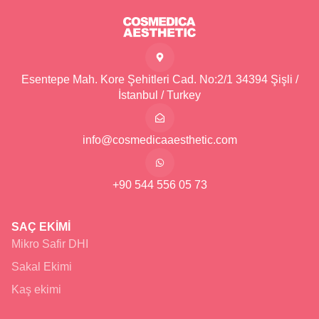
Esentepe Mah. Kore Şehitleri Cad. No:2/1 34394 Şişli /
İstanbul / Turkey
info@cosmedicaaesthetic.com
+90 544 556 05 73
SAÇ EKİMİ
Mikro Safir DHI
Sakal Ekimi
Kaş ekimi