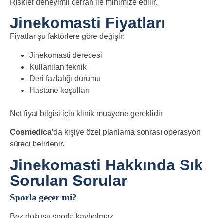
Riskler deneyimli cerrah ile minimize edilir.
Jinekomasti Fiyatları
Fiyatlar şu faktörlere göre değişir:
Jinekomasti derecesi
Kullanılan teknik
Deri fazlalığı durumu
Hastane koşulları
Net fiyat bilgisi için klinik muayene gereklidir.
Cosmedica
’da kişiye özel planlama sonrası operasyon
süreci belirlenir.
Jinekomasti Hakkında Sık
Sorulan Sorular
Sporla geçer mi?
Bez dokusu sporla kaybolmaz.