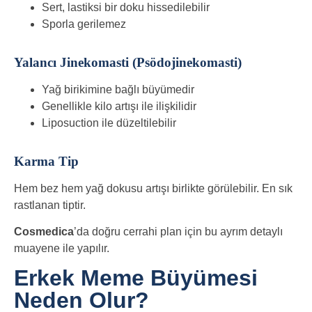
Sert, lastiksi bir doku hissedilebilir
Sporla gerilemez
Yalancı Jinekomasti (Psödojinekomasti)
Yağ birikimine bağlı büyümedir
Genellikle kilo artışı ile ilişkilidir
Liposuction ile düzeltilebilir
Karma Tip
Hem bez hem yağ dokusu artışı birlikte görülebilir. En sık
rastlanan tiptir.
Cosmedica
’da doğru cerrahi plan için bu ayrım detaylı
muayene ile yapılır.
Erkek Meme Büyümesi
Neden Olur?