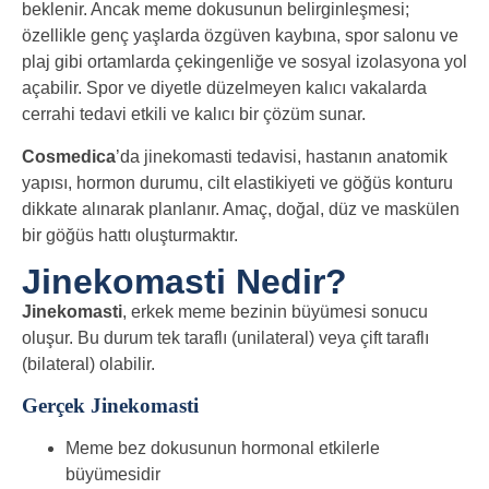
beklenir. Ancak meme dokusunun belirginleşmesi;
özellikle genç yaşlarda özgüven kaybına, spor salonu ve
plaj gibi ortamlarda çekingenliğe ve sosyal izolasyona yol
açabilir. Spor ve diyetle düzelmeyen kalıcı vakalarda
cerrahi tedavi etkili ve kalıcı bir çözüm sunar.
Cosmedica
’da jinekomasti tedavisi, hastanın anatomik
yapısı, hormon durumu, cilt elastikiyeti ve göğüs konturu
dikkate alınarak planlanır. Amaç, doğal, düz ve maskülen
bir göğüs hattı oluşturmaktır.
Jinekomasti Nedir?
Jinekomasti
, erkek meme bezinin büyümesi sonucu
oluşur. Bu durum tek taraflı (unilateral) veya çift taraflı
(bilateral) olabilir.
Gerçek Jinekomasti
Meme bez dokusunun hormonal etkilerle
büyümesidir