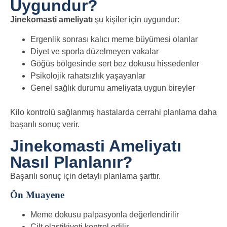
Uygundur?
Jinekomasti ameliyatı
şu kişiler için uygundur:
Ergenlik sonrası kalıcı meme büyümesi olanlar
Diyet ve sporla düzelmeyen vakalar
Göğüs bölgesinde sert bez dokusu hissedenler
Psikolojik rahatsızlık yaşayanlar
Genel sağlık durumu ameliyata uygun bireyler
Kilo kontrolü sağlanmış hastalarda cerrahi planlama daha
başarılı sonuç verir.
Jinekomasti Ameliyatı
Nasıl Planlanır?
Başarılı sonuç için detaylı planlama şarttır.
Ön Muayene
Meme dokusu palpasyonla değerlendirilir
Cilt elastikiyeti kontrol edilir