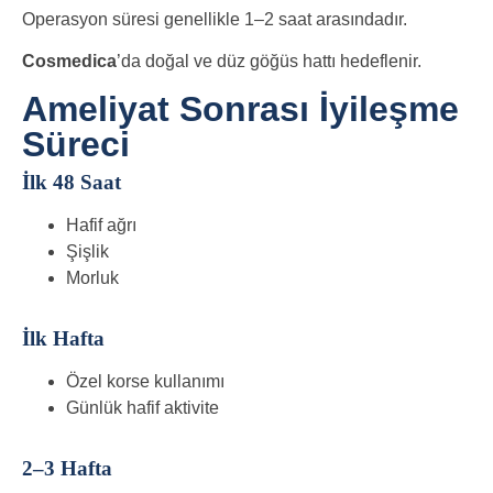
Operasyon süresi genellikle 1–2 saat arasındadır.
Cosmedica
’da doğal ve düz göğüs hattı hedeflenir.
Ameliyat Sonrası İyileşme
Süreci
İlk 48 Saat
Hafif ağrı
Şişlik
Morluk
İlk Hafta
Özel korse kullanımı
Günlük hafif aktivite
2–3 Hafta