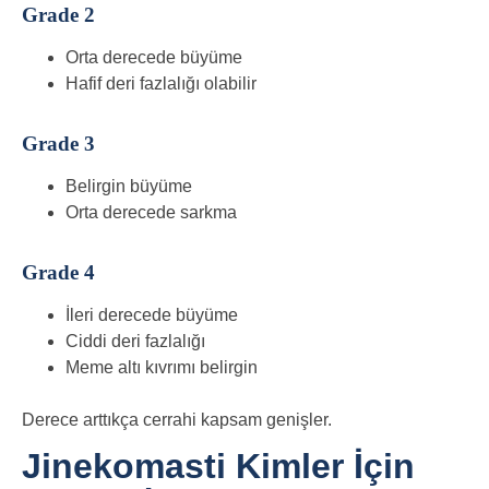
Grade 2
Orta derecede büyüme
Hafif deri fazlalığı olabilir
Grade 3
Belirgin büyüme
Orta derecede sarkma
Grade 4
İleri derecede büyüme
Ciddi deri fazlalığı
Meme altı kıvrımı belirgin
Derece arttıkça cerrahi kapsam genişler.
Jinekomasti Kimler İçin