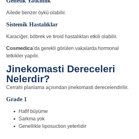
Genetik Yatkınlık
Ailede benzer öykü olabilir.
Sistemik Hastalıklar
Karaciğer, böbrek ve tiroid hastalıkları etkili olabilir.
Cosmedica
’da gerekli görülen vakalarda hormonal
tetkikler yapılır.
Jinekomasti Dereceleri
Nelerdir?
Cerrahi planlama açısından jinekomasti derecelendirilir.
Grade 1
Hafif büyüme
Sarkma yok
Genellikle liposuction yeterlidir