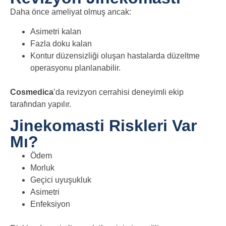
Daha önce ameliyat olmuş ancak:
Asimetri kalan
Fazla doku kalan
Kontur düzensizliği oluşan
hastalarda düzeltme
operasyonu planlanabilir.
Cosmedica
’da revizyon cerrahisi deneyimli ekip
tarafından yapılır.
Jinekomasti Riskleri Var
Mı?
Ödem
Morluk
Geçici uyuşukluk
Asimetri
Enfeksiyon