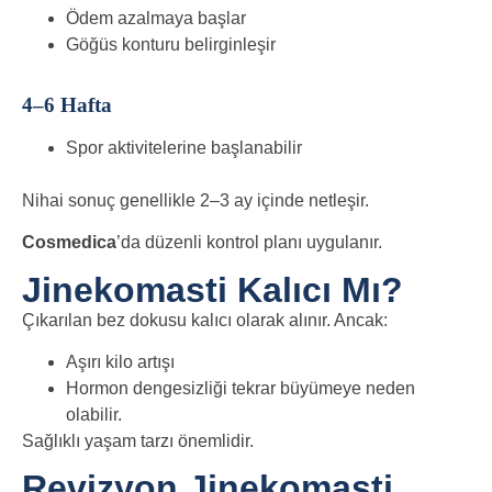
Ödem azalmaya başlar
Göğüs konturu belirginleşir
4–6 Hafta
Spor aktivitelerine başlanabilir
Nihai sonuç genellikle 2–3 ay içinde netleşir.
Cosmedica
’da düzenli kontrol planı uygulanır.
Jinekomasti Kalıcı Mı?
Çıkarılan bez dokusu kalıcı olarak alınır. Ancak:
Aşırı kilo artışı
Hormon dengesizliği
tekrar büyümeye neden
olabilir.
Sağlıklı yaşam tarzı önemlidir.
Revizyon Jinekomasti