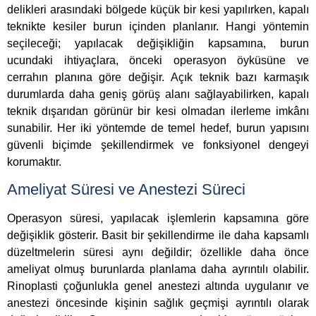
delikleri arasındaki bölgede küçük bir kesi yapılırken, kapalı
teknikte kesiler burun içinden planlanır. Hangi yöntemin
seçileceği; yapılacak değişikliğin kapsamına, burun
ucundaki ihtiyaçlara, önceki operasyon öyküsüne ve
cerrahın planına göre değişir. Açık teknik bazı karmaşık
durumlarda daha geniş görüş alanı sağlayabilirken, kapalı
teknik dışarıdan görünür bir kesi olmadan ilerleme imkânı
sunabilir. Her iki yöntemde de temel hedef, burun yapısını
güvenli biçimde şekillendirmek ve fonksiyonel dengeyi
korumaktır.
Ameliyat Süresi ve Anestezi Süreci
Operasyon süresi, yapılacak işlemlerin kapsamına göre
değişiklik gösterir. Basit bir şekillendirme ile daha kapsamlı
düzeltmelerin süresi aynı değildir; özellikle daha önce
ameliyat olmuş burunlarda planlama daha ayrıntılı olabilir.
Rinoplasti çoğunlukla genel anestezi altında uygulanır ve
anestezi öncesinde kişinin sağlık geçmişi ayrıntılı olarak