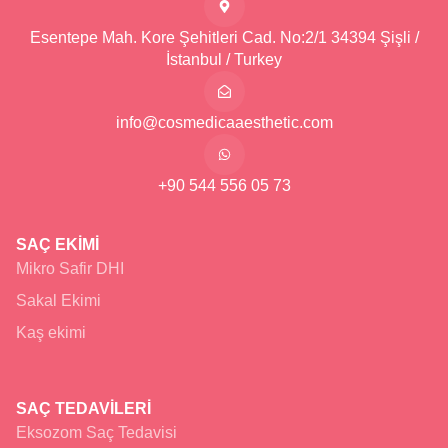
Esentepe Mah. Kore Şehitleri Cad. No:2/1 34394 Şişli /
İstanbul / Turkey
info@cosmedicaaesthetic.com
+90 544 556 05 73
SAÇ EKİMİ
Mikro Safir DHI
Sakal Ekimi
Kaş ekimi
SAÇ TEDAVİLERİ
Eksozom Saç Tedavisi