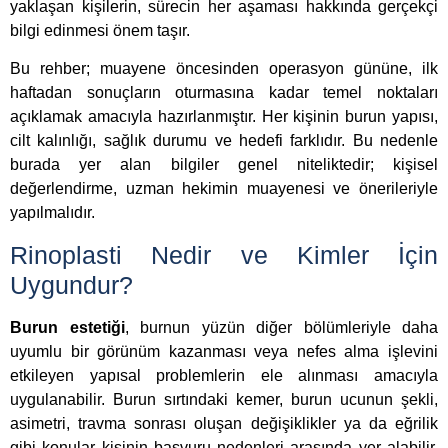
yaklaşan kişilerin, sürecin her aşaması hakkında gerçekçi
bilgi edinmesi önem taşır.
Bu rehber; muayene öncesinden operasyon gününe, ilk
haftadan sonuçların oturmasına kadar temel noktaları
açıklamak amacıyla hazırlanmıştır. Her kişinin burun yapısı,
cilt kalınlığı, sağlık durumu ve hedefi farklıdır. Bu nedenle
burada yer alan bilgiler genel niteliktedir; kişisel
değerlendirme, uzman hekimin muayenesi ve önerileriyle
yapılmalıdır.
Rinoplasti Nedir ve Kimler İçin
Uygundur?
Burun estetiği
, burnun yüzün diğer bölümleriyle daha
uyumlu bir görünüm kazanması veya nefes alma işlevini
etkileyen yapısal problemlerin ele alınması amacıyla
uygulanabilir. Burun sırtındaki kemer, burun ucunun şekli,
asimetri, travma sonrası oluşan değişiklikler ya da eğrilik
gibi konular kişinin başvuru nedenleri arasında yer alabilir.