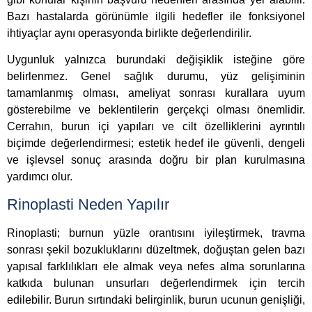
Bazı hastalarda görünümle ilgili hedefler ile fonksiyonel
ihtiyaçlar aynı operasyonda birlikte değerlendirilir.
Uygunluk yalnızca burundaki değişiklik isteğine göre
belirlenmez. Genel sağlık durumu, yüz gelişiminin
tamamlanmış olması, ameliyat sonrası kurallara uyum
gösterebilme ve beklentilerin gerçekçi olması önemlidir.
Cerrahın, burun içi yapıları ve cilt özelliklerini ayrıntılı
biçimde değerlendirmesi; estetik hedef ile güvenli, dengeli
ve işlevsel sonuç arasında doğru bir plan kurulmasına
yardımcı olur.
Rinoplasti Neden Yapılır
Rinoplasti; burnun yüzle orantısını iyileştirmek, travma
sonrası şekil bozukluklarını düzeltmek, doğuştan gelen bazı
yapısal farklılıkları ele almak veya nefes alma sorunlarına
katkıda bulunan unsurları değerlendirmek için tercih
edilebilir. Burun sırtındaki belirginlik, burun ucunun genişliği,