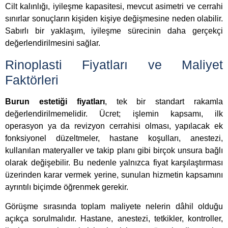
Cilt kalınlığı, iyileşme kapasitesi, mevcut asimetri ve cerrahi
sınırlar sonuçların kişiden kişiye değişmesine neden olabilir.
Sabırlı bir yaklaşım, iyileşme sürecinin daha gerçekçi
değerlendirilmesini sağlar.
Rinoplasti Fiyatları ve Maliyet
Faktörleri
Burun estetiği fiyatları
, tek bir standart rakamla
değerlendirilmemelidir. Ücret; işlemin kapsamı, ilk
operasyon ya da revizyon cerrahisi olması, yapılacak ek
fonksiyonel düzeltmeler, hastane koşulları, anestezi,
kullanılan materyaller ve takip planı gibi birçok unsura bağlı
olarak değişebilir. Bu nedenle yalnızca fiyat karşılaştırması
üzerinden karar vermek yerine, sunulan hizmetin kapsamını
ayrıntılı biçimde öğrenmek gerekir.
Görüşme sırasında toplam maliyete nelerin dâhil olduğu
açıkça sorulmalıdır. Hastane, anestezi, tetkikler, kontroller,