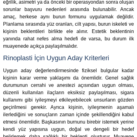
eğrilik, asimetri ya da önceki bir operasyondan sonra oluşan
sorunlar başvuru nedenleri arasında bulunabilir. Ancak
amaç, herkese aynı burun formunu uygulamak değildir.
Planlama sırasında yüz oranları, cilt yapısı, burun iskeleti ve
kişinin beklentileri birlikte ele alınır. Estetik beklentinin
yanında rahat nefes alma hedefi de varsa, bu durum ilk
muayenede açıkça paylaşılmalıdır.
Rinoplasti İçin Uygun Aday Kriterleri
Uygun aday değerlendirmesinde fiziksel bulgular kadar
kişinin karar verme yaklaşımı da önemlidir. Genel sağlık
durumunun cerrahi ve anestezi açısından uygun olması,
düzenli kullanılan ilaçların eksiksiz paylaşılması, sigara
kullanımı gibi iyileşmeyi etkileyebilecek unsurların gözden
geçirilmesi gerekir. Ayrıca kişinin, iyileşmenin aşamalı
ilerlediğini ve sonuçların zaman içinde şekillendiğini kabul
etmesi önemlidir. Başkasının burnunu birebir istemek yerine
kendi yüz yapısına uygun, doğal ve dengeli bir hedef
belirlemek daha sağlıklı bir beklenti oluşturur. Muayene