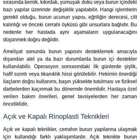
sırasında kemik, kıkırdak, yumuşak doku veya burun içindeki
bazı yapılar üzerinde değişiklik yapılabilir. Hangi işlemlerin
gerekli olduğu, burun ucunun yapısı, eğriliğin derecesi, cilt
kalınlığı ve önceki cerrahi öyküsü gibi unsurlara bağlıdır. Bu
nedenle her hastada aynı aşamaların uygulanacağını
düşünmek doğru değildir.
Ameliyat sonunda burun yapısını desteklemek amacıyla
dışarıdan atel ya da bazı durumlarda burun içi destekler
kullanılabilir. Operasyon sonrasındaki ilk günlerde şişlik,
hafif sızıntı veya tıkanıklık hissi görülebilir. Hekimin önerdiği
ilaçların doğru kullanımı, başın yüksekte tutulması ve fiziksel
darbelerden kaçınmak bu dönemde önemlidir. Hastaya özel
verilen bakım önerileri, genel tavsiyelerden her zaman
önceliklidir.
Açık ve Kapalı Rinoplasti Teknikleri
Açık ve kapalı teknikler, cerrahın burun yapılarına ulaşmak
için kullandığı farklı yaklaşımlardır. Açık teknikte burun