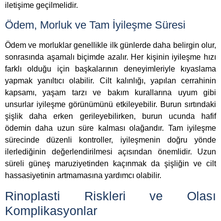
iletişime geçilmelidir.
Ödem, Morluk ve Tam İyileşme Süresi
Ödem ve morluklar genellikle ilk günlerde daha belirgin olur,
sonrasında aşamalı biçimde azalır. Her kişinin iyileşme hızı
farklı olduğu için başkalarının deneyimleriyle kıyaslama
yapmak yanıltıcı olabilir. Cilt kalınlığı, yapılan cerrahinin
kapsamı, yaşam tarzı ve bakım kurallarına uyum gibi
unsurlar iyileşme görünümünü etkileyebilir. Burun sırtındaki
şişlik daha erken gerileyebilirken, burun ucunda hafif
ödemin daha uzun süre kalması olağandır. Tam iyileşme
sürecinde düzenli kontroller, iyileşmenin doğru yönde
ilerlediğinin değerlendirilmesi açısından önemlidir. Uzun
süreli güneş maruziyetinden kaçınmak da şişliğin ve cilt
hassasiyetinin artmamasına yardımcı olabilir.
Rinoplasti Riskleri ve Olası
Komplikasyonlar