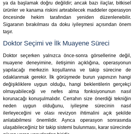
ya da başlamak doğru değildir; ancak bazı ilaçlar, bitkisel
ürünler ve kanama riskini artırabilecek maddeler operasyon
öncesinde hekim tarafından yeniden düzenlenebilir.
Sigaranın bırakılması da doku iyileşmesi açısından önem
taşır.
Doktor Seçimi ve İlk Muayene Süreci
Doktor seçerken yalnızca önce-sonra görsellerine değil,
muayene deneyimine, iletişimin açıklığına, operasyonun
yapılacağı merkezin koşullarına ve takip sürecine de
odaklanmak gerekir. İlk görüşmede burun yapınızın hangi
değişikliklere uygun olduğu, hangi beklentilerin gerçekçi
olmayabileceği ve nefes alma fonksiyonunun nasıl
korunacağı konuşulmalıdır. Cerrahın size önerdiği tekniğin
neden uygun olduğunu, iyileşme sürecinin nasıl
ilerleyeceğini ve olası revizyon ihtimalini açık şekilde
anlatabilmesi önemlidir. Ayrıca operasyon sonrasında
ulaşabileceğiniz bir takip sistemi bulunması, karar sürecinde