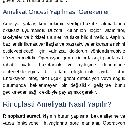
güven veren unsurlardan biridir.
Ameliyat Öncesi Yapılması Gerekenler
Ameliyat yaklaşırken hekimin verdiği hazırlık talimatlarına
eksiksiz uyulmalıdır. Düzenli kullanılan ilaçlar, vitaminler,
takviyeler ve bitkisel ürünler mutlaka bildirilmelidir. Aspirin,
bazı antiinflamatuvar ilaçlar ve bazı takviyeler kanama riskini
etkileyebileceği için yalnızca doktorun yönlendirmesiyle
düzenlenmelidir. Operasyon günü için refakatçi planlamak,
rahat kıyafet hazırlamak ve iyileşme döneminde
dinlenebileceğiniz bir ortam oluşturmak faydalı olur.
Enfeksiyon, ateş, aktif uçuk, gribal enfeksiyon veya sağlık
durumunda beklenmeyen bir değişiklik gelişirse bunu
gecikmeden sağlık ekibiyle paylaşmak gerekir.
Rinoplasti Ameliyatı Nasıl Yapılır?
Rinoplasti süreci
, kişinin burun yapısına, beklentilerine ve
varsa fonksiyonel ihtiyaçlarına göre planlanır. Operasyon