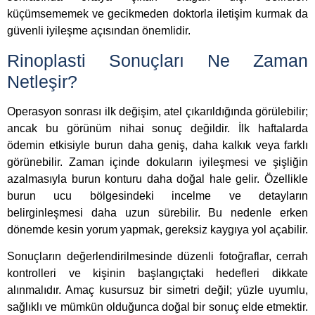
küçümsememek ve gecikmeden doktorla iletişim kurmak da
güvenli iyileşme açısından önemlidir.
Rinoplasti Sonuçları Ne Zaman
Netleşir?
Operasyon sonrası ilk değişim, atel çıkarıldığında görülebilir;
ancak bu görünüm nihai sonuç değildir. İlk haftalarda
ödemin etkisiyle burun daha geniş, daha kalkık veya farklı
görünebilir. Zaman içinde dokuların iyileşmesi ve şişliğin
azalmasıyla burun konturu daha doğal hale gelir. Özellikle
burun ucu bölgesindeki incelme ve detayların
belirginleşmesi daha uzun sürebilir. Bu nedenle erken
dönemde kesin yorum yapmak, gereksiz kaygıya yol açabilir.
Sonuçların değerlendirilmesinde düzenli fotoğraflar, cerrah
kontrolleri ve kişinin başlangıçtaki hedefleri dikkate
alınmalıdır. Amaç kusursuz bir simetri değil; yüzle uyumlu,
sağlıklı ve mümkün olduğunca doğal bir sonuç elde etmektir.