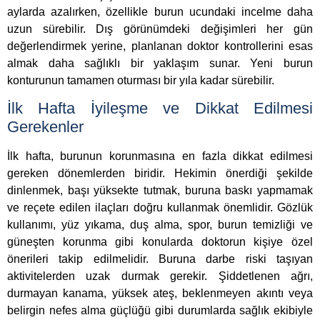
aylarda azalırken, özellikle burun ucundaki incelme daha
uzun sürebilir. Dış görünümdeki değişimleri her gün
değerlendirmek yerine, planlanan doktor kontrollerini esas
almak daha sağlıklı bir yaklaşım sunar. Yeni burun
konturunun tamamen oturması bir yıla kadar sürebilir.
İlk Hafta İyileşme ve Dikkat Edilmesi
Gerekenler
İlk hafta, burunun korunmasına en fazla dikkat edilmesi
gereken dönemlerden biridir. Hekimin önerdiği şekilde
dinlenmek, başı yüksekte tutmak, buruna baskı yapmamak
ve reçete edilen ilaçları doğru kullanmak önemlidir. Gözlük
kullanımı, yüz yıkama, duş alma, spor, burun temizliği ve
güneşten korunma gibi konularda doktorun kişiye özel
önerileri takip edilmelidir. Buruna darbe riski taşıyan
aktivitelerden uzak durmak gerekir. Şiddetlenen ağrı,
durmayan kanama, yüksek ateş, beklenmeyen akıntı veya
belirgin nefes alma güçlüğü gibi durumlarda sağlık ekibiyle