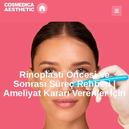
Rinoplasti Öncesi Ve
Sonrası Süreç Rehberi |
Ameliyat Kararı Verenler İçin