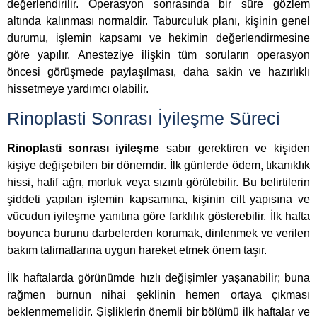
değerlendirilir. Operasyon sonrasında bir süre gözlem
altında kalınması normaldir. Taburculuk planı, kişinin genel
durumu, işlemin kapsamı ve hekimin değerlendirmesine
göre yapılır. Anesteziye ilişkin tüm soruların operasyon
öncesi görüşmede paylaşılması, daha sakin ve hazırlıklı
hissetmeye yardımcı olabilir.
Rinoplasti Sonrası İyileşme Süreci
Rinoplasti sonrası iyileşme
sabır gerektiren ve kişiden
kişiye değişebilen bir dönemdir. İlk günlerde ödem, tıkanıklık
hissi, hafif ağrı, morluk veya sızıntı görülebilir. Bu belirtilerin
şiddeti yapılan işlemin kapsamına, kişinin cilt yapısına ve
vücudun iyileşme yanıtına göre farklılık gösterebilir. İlk hafta
boyunca burunu darbelerden korumak, dinlenmek ve verilen
bakım talimatlarına uygun hareket etmek önem taşır.
İlk haftalarda görünümde hızlı değişimler yaşanabilir; buna
rağmen burnun nihai şeklinin hemen ortaya çıkması
beklenmemelidir. Şişliklerin önemli bir bölümü ilk haftalar ve