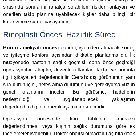
sırasında sorularını rahatça sorabilen, riskleri anlayan ve
önerilen takip planına uyabilecek kişiler daha bilinçli bir
karar verme süreci yaşayabilir.
Rinoplasti Öncesi Hazırlık Süreci
Burun ameliyatı öncesi
dönem, işlemden alınacak sonuç
ve iyileşme konforu açısından dikkatle planlanmalıdır. İlk
muayenede hastanın sağlık geçmişi, daha önce geçirdiği
operasyonlar, alerjiler, düzenli kullanılan ilaçlar ve burunla
ilgili şikâyetleri değerlendirilir. Cerrah; dış görünümün yanı
sıra burun içini, nefes alma durumunu ve gerekiyorsa yüzün
genel oranlarını inceler. Bu görüşme, hedeflerin
netleştirildiği ve uygulanabilecek yaklaşımın
değerlendirildiği en önemli aşamalardan biridir.
Operasyon öncesinde kan tahlilleri, anestezi
değerlendirmesi veya kişinin sağlık durumuna göre ek
incelemeler istenebilir. Doktor önerisi olmadan ilaç bırakmak