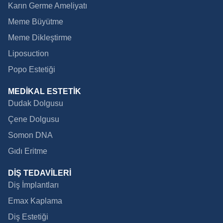
Karın Germe Ameliyatı
Meme Büyütme
Meme Dikleştirme
Liposuction
Popo Estetiği
MEDİKAL ESTETİK
Dudak Dolgusu
Çene Dolgusu
Somon DNA
Gıdı Eritme
DİŞ TEDAVİLERİ
Diş İmplantları
Emax Kaplama
Diş Estetiği