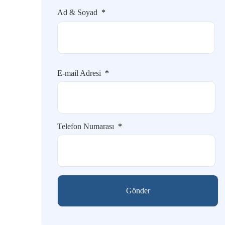
Ad & Soyad
*
E-mail Adresi
*
Telefon Numarası
*