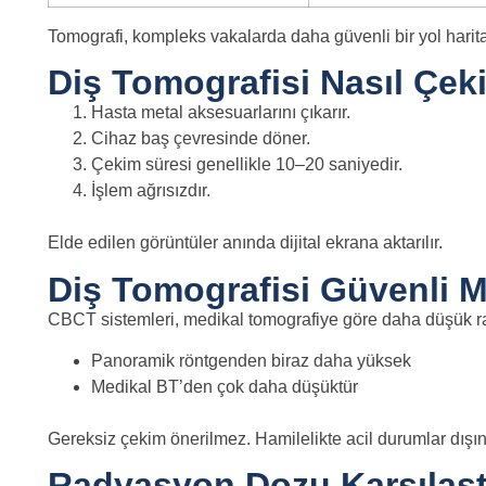
Tomografi, kompleks vakalarda daha güvenli bir yol harita
Diş Tomografisi Nasıl Çeki
Hasta metal aksesuarlarını çıkarır.
Cihaz baş çevresinde döner.
Çekim süresi genellikle 10–20 saniyedir.
İşlem ağrısızdır.
Elde edilen görüntüler anında dijital ekrana aktarılır.
Diş Tomografisi Güvenli M
CBCT sistemleri, medikal tomografiye göre daha düşük ra
Panoramik röntgenden biraz daha yüksek
Medikal BT’den çok daha düşüktür
Gereksiz çekim önerilmez. Hamilelikte acil durumlar dışın
Radyasyon Dozu Karşılaşt