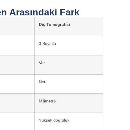
en Arasındaki Fark
Diş Tomografisi
3 Boyutlu
Var
Net
Milimetrik
Yüksek doğruluk