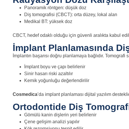
Panoramik röntgen: düşük doz
Diş tomografisi (CBCT): orta düzey, lokal alan
Medikal BT: yüksek doz
CBCT, hedef odaklı olduğu için güvenli aralıkta kabul edili
İmplant Planlamasında Di
İmplantın başarısı doğru planlamaya bağlıdır. Tomografi 
İmplant boyu ve çapı belirlenir
Sinir hasarı riski azaltılır
Kemik yoğunluğu değerlendirilir
Cosmedica
’da implant planlaması dijital yazılım desteklid
Ortodontide Diş Tomograf
Gömülü kanin dişlerin yeri belirlenir
Çene gelişim analizi yapılır
Kök rezorpsiyonu tespit edilir