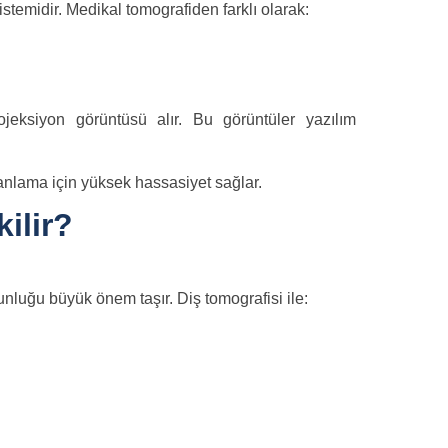
sistemidir. Medikal tomografiden farklı olarak:
jeksiyon görüntüsü alır. Bu görüntüler yazılım
lanlama için yüksek hassasiyet sağlar.
ilir?
nluğu büyük önem taşır. Diş tomografisi ile: