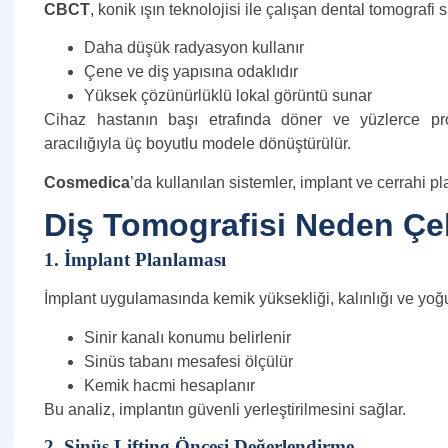
CBCT
, konik ışın teknolojisi ile çalışan dental tomografi 
Daha düşük radyasyon kullanır
Çene ve diş yapısına odaklıdır
Yüksek çözünürlüklü lokal görüntü sunar
Cihaz hastanın başı etrafında döner ve yüzlerce pro
aracılığıyla üç boyutlu modele dönüştürülür.
Cosmedica
’da kullanılan sistemler, implant ve cerrahi p
Diş Tomografisi Neden Çek
1. İmplant Planlaması
İmplant uygulamasında kemik yüksekliği, kalınlığı ve yoğu
Sinir kanalı konumu belirlenir
Sinüs tabanı mesafesi ölçülür
Kemik hacmi hesaplanır
Bu analiz, implantın güvenli yerleştirilmesini sağlar.
2. Sinüs Lifting Öncesi Değerlendirme