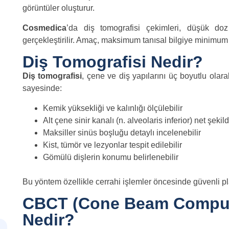
görüntüler oluşturur.
Cosmedica
’da diş tomografisi çekimleri, düşük doz
gerçekleştirilir. Amaç, maksimum tanısal bilgiye minimum 
Diş Tomografisi Nedir?
Diş tomografisi
, çene ve diş yapılarını üç boyutlu olar
sayesinde:
Kemik yüksekliği ve kalınlığı ölçülebilir
Alt çene sinir kanalı (n. alveolaris inferior) net şekil
Maksiller sinüs boşluğu detaylı incelenebilir
Kist, tümör ve lezyonlar tespit edilebilir
Gömülü dişlerin konumu belirlenebilir
Bu yöntem özellikle cerrahi işlemler öncesinde güvenli p
CBCT (Cone Beam Compu
Nedir?