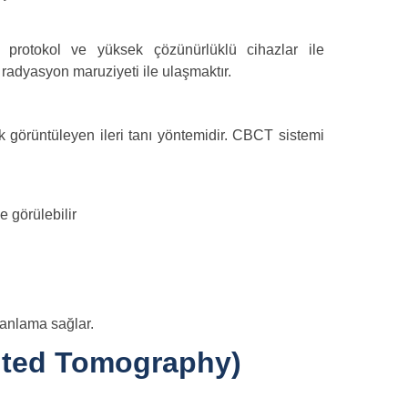
 protokol ve yüksek çözünürlüklü cihazlar ile
radyasyon maruziyeti ile ulaşmaktır.
ak görüntüleyen ileri tanı yöntemidir. CBCT sistemi
de görülebilir
lanlama sağlar.
ted Tomography)