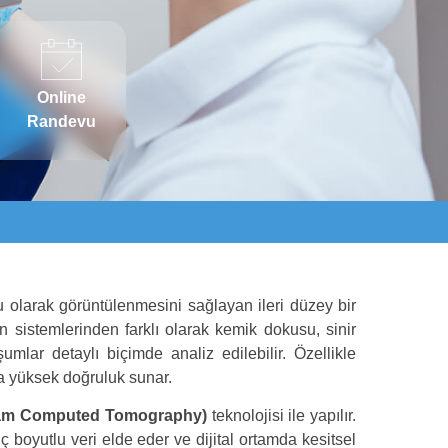
Online
Randevu
lu olarak görüntülenmesini sağlayan ileri düzey bir
en sistemlerinden farklı olarak kemik dokusu, sinir
şumlar detaylı biçimde analiz edilebilir. Özellikle
a yüksek doğruluk sunar.
am Computed Tomography)
teknolojisi ile yapılır.
ç boyutlu veri elde eder ve dijital ortamda kesitsel