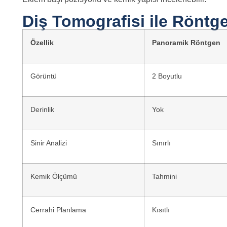
Diş Tomografisi ile Röntg
Özellik
Panoramik Röntgen
Görüntü
2 Boyutlu
Derinlik
Yok
Sinir Analizi
Sınırlı
Kemik Ölçümü
Tahmini
Cerrahi Planlama
Kısıtlı