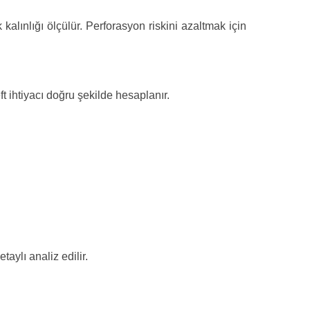
lınlığı ölçülür. Perforasyon riskini azaltmak için
t ihtiyacı doğru şekilde hesaplanır.
taylı analiz edilir.