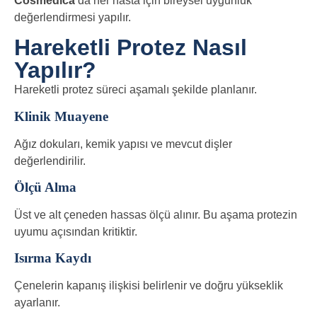
Cosmedica
’da her hasta için bireysel uygunluk
değerlendirmesi yapılır.
Hareketli Protez Nasıl
Yapılır?
Hareketli protez süreci aşamalı şekilde planlanır.
Klinik Muayene
Ağız dokuları, kemik yapısı ve mevcut dişler
değerlendirilir.
Ölçü Alma
Üst ve alt çeneden hassas ölçü alınır. Bu aşama protezin
uyumu açısından kritiktir.
Isırma Kaydı
Çenelerin kapanış ilişkisi belirlenir ve doğru yükseklik
ayarlanır.