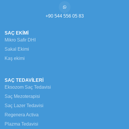
+90 544 556 05 83
SAÇ EKİMİ
Mikro Safir DHI
Sakal Ekimi
Kaş ekimi
SAÇ TEDAVİLERİ
Eksozom Saç Tedavisi
Saç Mezoterapisi
Saç Lazer Tedavisi
Regenera Activa
Plazma Tedavisi