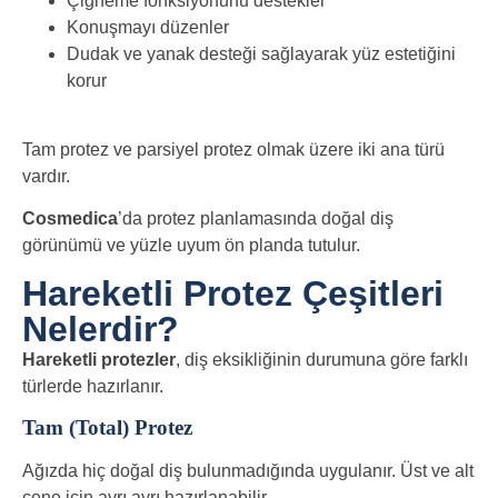
Çiğneme fonksiyonunu destekler
Konuşmayı düzenler
Dudak ve yanak desteği sağlayarak yüz estetiğini
korur
Tam protez ve parsiyel protez olmak üzere iki ana türü
vardır.
Cosmedica
’da protez planlamasında doğal diş
görünümü ve yüzle uyum ön planda tutulur.
Hareketli Protez Çeşitleri
Nelerdir?
Hareketli protezler
, diş eksikliğinin durumuna göre farklı
türlerde hazırlanır.
Tam (Total) Protez
Ağızda hiç doğal diş bulunmadığında uygulanır. Üst ve alt
çene için ayrı ayrı hazırlanabilir.