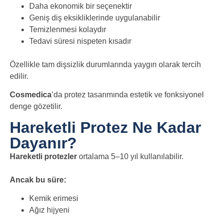
Daha ekonomik bir seçenektir
Geniş diş eksikliklerinde uygulanabilir
Temizlenmesi kolaydır
Tedavi süresi nispeten kısadır
Özellikle tam dişsizlik durumlarında yaygın olarak tercih
edilir.
Cosmedica
’da protez tasarımında estetik ve fonksiyonel
denge gözetilir.
Hareketli Protez Ne Kadar
Dayanır?
Hareketli protezler
ortalama 5–10 yıl kullanılabilir.
Ancak bu süre:
Kemik erimesi
Ağız hijyeni