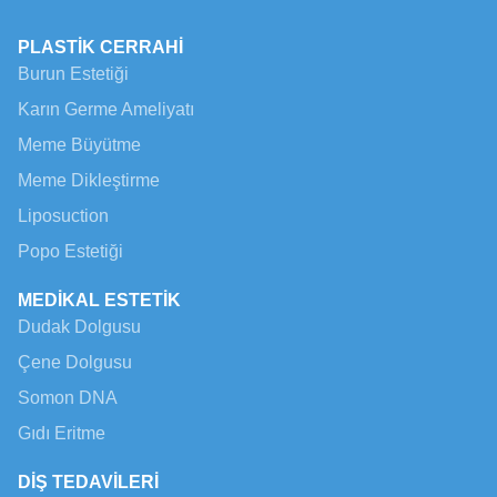
PLASTİK CERRAHİ
Burun Estetiği
Karın Germe Ameliyatı
Meme Büyütme
Meme Dikleştirme
Liposuction
Popo Estetiği
MEDİKAL ESTETİK
Dudak Dolgusu
Çene Dolgusu
Somon DNA
Gıdı Eritme
DİŞ TEDAVİLERİ