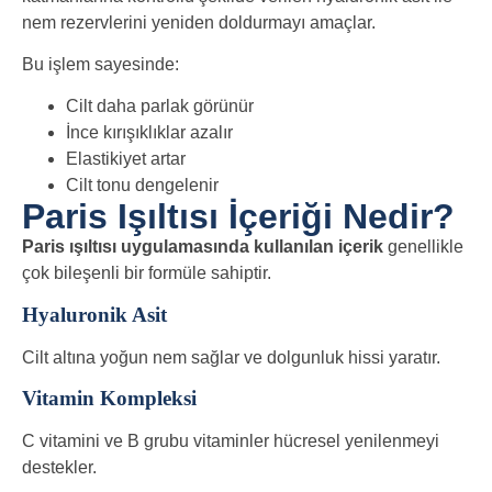
nem rezervlerini yeniden doldurmayı amaçlar.
Bu işlem sayesinde:
Cilt daha parlak görünür
İnce kırışıklıklar azalır
Elastikiyet artar
Cilt tonu dengelenir
Paris Işıltısı İçeriği Nedir?
Paris ışıltısı uygulamasında kullanılan içerik
genellikle
çok bileşenli bir formüle sahiptir.
Hyaluronik Asit
Cilt altına yoğun nem sağlar ve dolgunluk hissi yaratır.
Vitamin Kompleksi
C vitamini ve B grubu vitaminler hücresel yenilenmeyi
destekler.