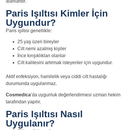
alanlardır.
Paris Işıltısı Kimler İçin
Uygundur?
Paris ışıltısı genellikle:
25 yaş üzeri bireyler
Cilt nemi azalmış kişiler
İnce kırışıklıkları olanlar
Cilt kalitesini artırmak isteyenler
için uygundur.
Aktif enfeksiyon, hamilelik veya ciddi cilt hastalığı
durumunda uygulanmaz.
Cosmedica
’da uygunluk değerlendirmesi uzman hekim
tarafından yapılır.
Paris Işıltısı Nasıl
Uygulanır?