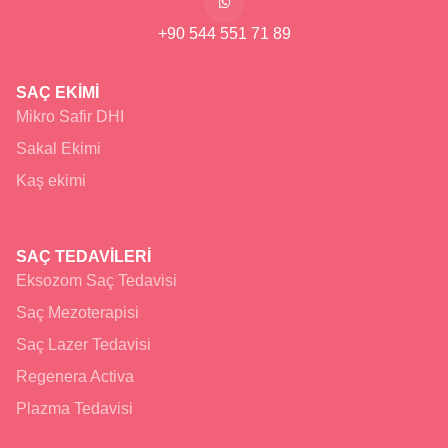
+90 544 551 71 89
SAÇ EKİMİ
Mikro Safir DHI
Sakal Ekimi
Kaş ekimi
SAÇ TEDAVİLERİ
Eksozom Saç Tedavisi
Saç Mezoterapisi
Saç Lazer Tedavisi
Regenera Activa
Plazma Tedavisi