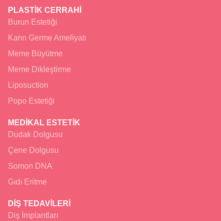
PLASTİK CERRAHİ
Burun Estetiği
Karın Germe Ameliyatı
Meme Büyütme
Meme Dikleştirme
Liposuction
Popo Estetiği
MEDİKAL ESTETİK
Dudak Dolgusu
Çene Dolgusu
Somon DNA
Gıdı Eritme
DİŞ TEDAVİLERİ
Diş İmplantları