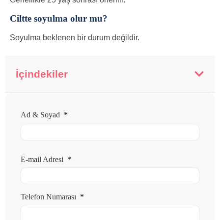
Ciltte soyulma olur mu?
Soyulma beklenen bir durum değildir.
İçindekiler
Ad & Soyad
*
E-mail Adresi
*
Telefon Numarası
*