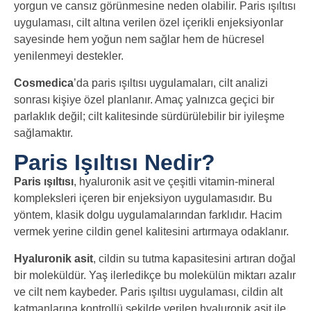
yorgun ve cansız görünmesine neden olabilir. Paris ışıltısı
uygulaması, cilt altına verilen özel içerikli enjeksiyonlar
sayesinde hem yoğun nem sağlar hem de hücresel
yenilenmeyi destekler.
Cosmedica
’da paris ışıltısı uygulamaları, cilt analizi
sonrası kişiye özel planlanır. Amaç yalnızca geçici bir
parlaklık değil; cilt kalitesinde sürdürülebilir bir iyileşme
sağlamaktır.
Paris Işıltısı Nedir?
Paris ışıltısı
, hyaluronik asit ve çeşitli vitamin-mineral
kompleksleri içeren bir enjeksiyon uygulamasıdır. Bu
yöntem, klasik dolgu uygulamalarından farklıdır. Hacim
vermek yerine cildin genel kalitesini artırmaya odaklanır.
Hyaluronik asit
, cildin su tutma kapasitesini artıran doğal
bir moleküldür. Yaş ilerledikçe bu molekülün miktarı azalır
ve cilt nem kaybeder. Paris ışıltısı uygulaması, cildin alt
katmanlarına kontrollü şekilde verilen hyaluronik asit ile