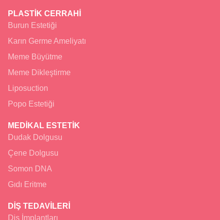
PLASTİK CERRAHİ
Burun Estetiği
Karın Germe Ameliyatı
Meme Büyütme
Meme Dikleştirme
Liposuction
Popo Estetiği
MEDİKAL ESTETİK
Dudak Dolgusu
Çene Dolgusu
Somon DNA
Gıdı Eritme
DİŞ TEDAVİLERİ
Diş İmplantları