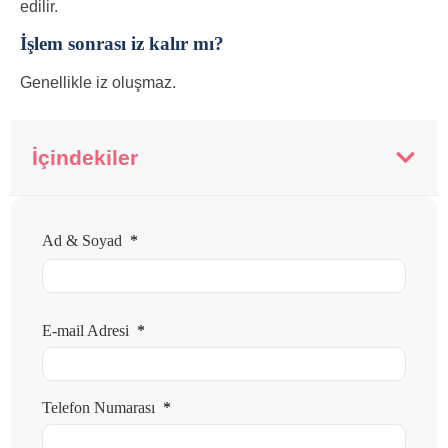
edilir.
İşlem sonrası iz kalır mı?
Genellikle iz oluşmaz.
İçindekiler
Ad & Soyad
*
E-mail Adresi
*
Telefon Numarası
*