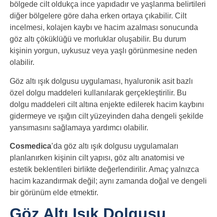
bölgede cilt oldukça ince yapıdadır ve yaşlanma belirtileri
diğer bölgelere göre daha erken ortaya çıkabilir. Cilt
incelmesi, kolajen kaybı ve hacim azalması sonucunda
göz altı çöküklüğü ve morluklar oluşabilir. Bu durum
kişinin yorgun, uykusuz veya yaşlı görünmesine neden
olabilir.
Göz altı ışık dolgusu uygulaması, hyaluronik asit bazlı
özel dolgu maddeleri kullanılarak gerçekleştirilir. Bu
dolgu maddeleri cilt altına enjekte edilerek hacim kaybını
gidermeye ve ışığın cilt yüzeyinden daha dengeli şekilde
yansımasını sağlamaya yardımcı olabilir.
Cosmedica
’da göz altı ışık dolgusu uygulamaları
planlanırken kişinin cilt yapısı, göz altı anatomisi ve
estetik beklentileri birlikte değerlendirilir. Amaç yalnızca
hacim kazandırmak değil; aynı zamanda doğal ve dengeli
bir görünüm elde etmektir.
Göz Altı Işık Dolgusu