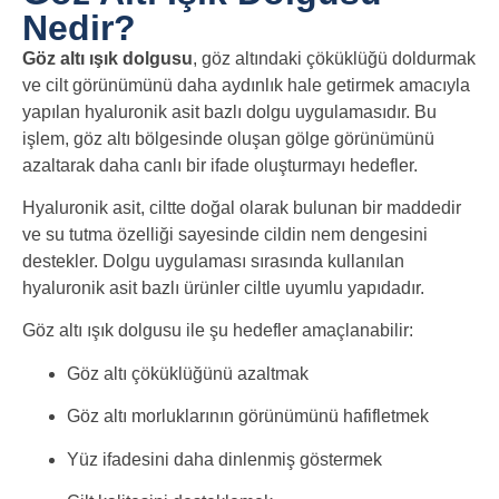
Nedir?
Göz altı ışık dolgusu
, göz altındaki çöküklüğü doldurmak
ve cilt görünümünü daha aydınlık hale getirmek amacıyla
yapılan hyaluronik asit bazlı dolgu uygulamasıdır. Bu
işlem, göz altı bölgesinde oluşan gölge görünümünü
azaltarak daha canlı bir ifade oluşturmayı hedefler.
Hyaluronik asit, ciltte doğal olarak bulunan bir maddedir
ve su tutma özelliği sayesinde cildin nem dengesini
destekler. Dolgu uygulaması sırasında kullanılan
hyaluronik asit bazlı ürünler ciltle uyumlu yapıdadır.
Göz altı ışık dolgusu ile şu hedefler amaçlanabilir:
Göz altı çöküklüğünü azaltmak
Göz altı morluklarının görünümünü hafifletmek
Yüz ifadesini daha dinlenmiş göstermek