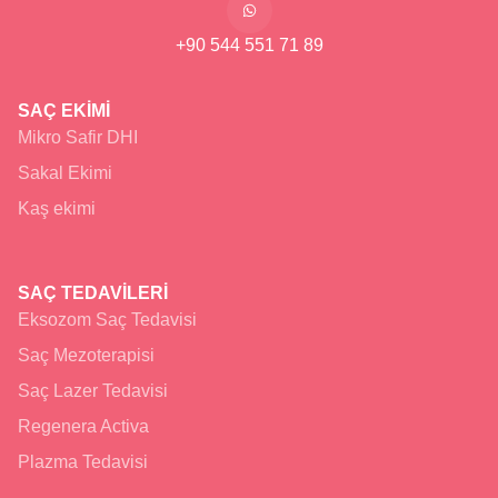
+90 544 551 71 89
SAÇ EKİMİ
Mikro Safir DHI
Sakal Ekimi
Kaş ekimi
SAÇ TEDAVİLERİ
Eksozom Saç Tedavisi
Saç Mezoterapisi
Saç Lazer Tedavisi
Regenera Activa
Plazma Tedavisi