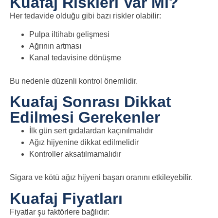
Kuafaj Riskleri Var Mı?
Her tedavide olduğu gibi bazı riskler olabilir:
Pulpa iltihabı gelişmesi
Ağrının artması
Kanal tedavisine dönüşme
Bu nedenle düzenli kontrol önemlidir.
Kuafaj Sonrası Dikkat
Edilmesi Gerekenler
İlk gün sert gıdalardan kaçınılmalıdır
Ağız hijyenine dikkat edilmelidir
Kontroller aksatılmamalıdır
Sigara ve kötü ağız hijyeni başarı oranını etkileyebilir.
Kuafaj Fiyatları
Fiyatlar şu faktörlere bağlıdır: