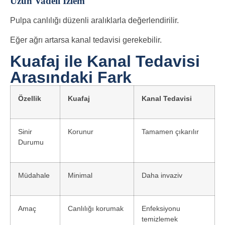
Uzun Vadeli İzlem
Pulpa canlılığı düzenli aralıklarla değerlendirilir.
Eğer ağrı artarsa kanal tedavisi gerekebilir.
Kuafaj ile Kanal Tedavisi
Arasındaki Fark
Özellik
Kuafaj
Kanal Tedavisi
Sinir
Korunur
Tamamen çıkarılır
Durumu
Müdahale
Minimal
Daha invaziv
Amaç
Canlılığı korumak
Enfeksiyonu
temizlemek