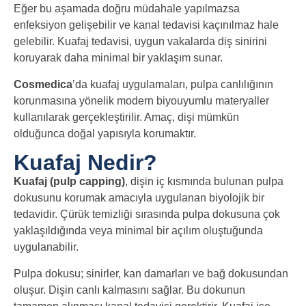
Eğer bu aşamada doğru müdahale yapılmazsa
enfeksiyon gelişebilir ve kanal tedavisi kaçınılmaz hale
gelebilir. Kuafaj tedavisi, uygun vakalarda diş sinirini
koruyarak daha minimal bir yaklaşım sunar.
Cosmedica
’da kuafaj uygulamaları, pulpa canlılığının
korunmasına yönelik modern biyouyumlu materyaller
kullanılarak gerçekleştirilir. Amaç, dişi mümkün
olduğunca doğal yapısıyla korumaktır.
Kuafaj Nedir?
Kuafaj (pulp capping)
, dişin iç kısmında bulunan pulpa
dokusunu korumak amacıyla uygulanan biyolojik bir
tedavidir. Çürük temizliği sırasında pulpa dokusuna çok
yaklaşıldığında veya minimal bir açılım oluştuğunda
uygulanabilir.
Pulpa dokusu; sinirler, kan damarları ve bağ dokusundan
oluşur. Dişin canlı kalmasını sağlar. Bu dokunun