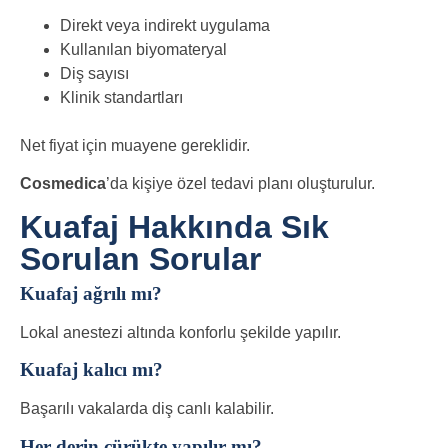
Direkt veya indirekt uygulama
Kullanılan biyomateryal
Diş sayısı
Klinik standartları
Net fiyat için muayene gereklidir.
Cosmedica
’da kişiye özel tedavi planı oluşturulur.
Kuafaj Hakkında Sık
Sorulan Sorular
Kuafaj ağrılı mı?
Lokal anestezi altında konforlu şekilde yapılır.
Kuafaj kalıcı mı?
Başarılı vakalarda diş canlı kalabilir.
Her derin çürükte yapılır mı?