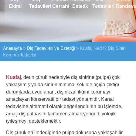
Ekimi
Tedavileri
Cerrahi
Estetik
Tedavileri
Randev
Anasayfa
»
Diş Tedavileri ve Estetiği
»
Kuafaj Nedir? Diş Siniri
Koruma Tedavisi
Kuafaj
, derin çürük nedeniyle diş sinirine (pulpa) çok
yaklaşılmış ya da sinirin minimal şekilde açığa çıktığı
durumlarda uygulanan, dişin canlılığını korumayı
amaçlayan konservatif bir tedavi yöntemidir. Kanal
tedavisine alternatif olarak değerlendirilen bu işlemde,
amaç diş pulpasını tamamen almak yerine biyolojik
iyileşmeyi desteklemektir.
Diş çürükleri ilerlediğinde pulpa dokusuna yaklaşabilir.