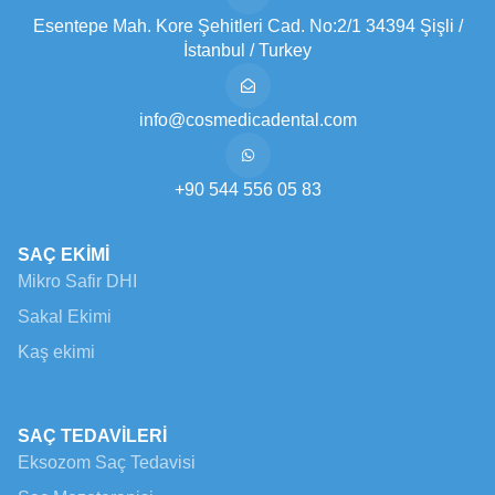
Esentepe Mah. Kore Şehitleri Cad. No:2/1 34394 Şişli /
İstanbul / Turkey
info@cosmedicadental.com
+90 544 556 05 83
SAÇ EKİMİ
Mikro Safir DHI
Sakal Ekimi
Kaş ekimi
SAÇ TEDAVİLERİ
Eksozom Saç Tedavisi