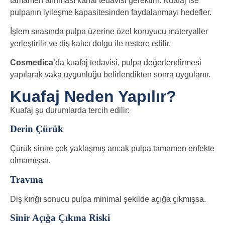
tamamen alınması kanal tedavisi gerektirir. Kuafaj ise
pulpanın iyileşme kapasitesinden faydalanmayı hedefler.
İşlem sırasında pulpa üzerine özel koruyucu materyaller
yerleştirilir ve diş kalıcı dolgu ile restore edilir.
Cosmedica
’da kuafaj tedavisi, pulpa değerlendirmesi
yapılarak vaka uygunluğu belirlendikten sonra uygulanır.
Kuafaj Neden Yapılır?
Kuafaj şu durumlarda tercih edilir:
Derin Çürük
Çürük sinire çok yaklaşmış ancak pulpa tamamen enfekte
olmamışsa.
Travma
Diş kırığı sonucu pulpa minimal şekilde açığa çıkmışsa.
Sinir Açığa Çıkma Riski