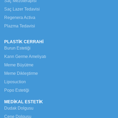
Saç Mezoterapisi
Saç Lazer Tedavisi
Regenera Activa
Plazma Tedavisi
PLASTİK CERRAHİ
Burun Estetiği
Karın Germe Ameliyatı
Meme Büyütme
Meme Dikleştirme
Liposuction
Popo Estetiği
MEDİKAL ESTETİK
Dudak Dolgusu
Çene Dolgusu