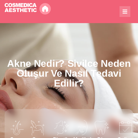
Akne Nedir? Sivilce Neden
Oluşur Ve Nasıl Tedavi
Edilir?