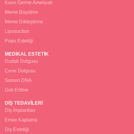
Karın Germe Ameliyatı
Meme Büyütme
Meme Dikleştirme
Liposuction
Popo Estetiği
MEDİKAL ESTETİK
Dudak Dolgusu
Çene Dolgusu
Somon DNA
Gıdı Eritme
DİŞ TEDAVİLERİ
Diş İmplantları
Emax Kaplama
Diş Estetiği