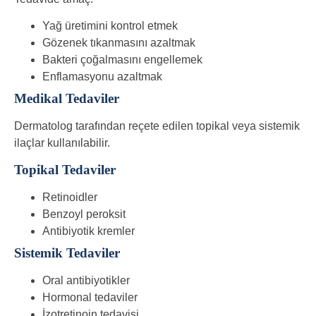
Yağ üretimini kontrol etmek
Gözenek tıkanmasını azaltmak
Bakteri çoğalmasını engellemek
Enflamasyonu azaltmak
Medikal Tedaviler
Dermatolog tarafından reçete edilen topikal veya sistemik
ilaçlar kullanılabilir.
Topikal Tedaviler
Retinoidler
Benzoyl peroksit
Antibiyotik kremler
Sistemik Tedaviler
Oral antibiyotikler
Hormonal tedaviler
İzotretinoin tedavisi