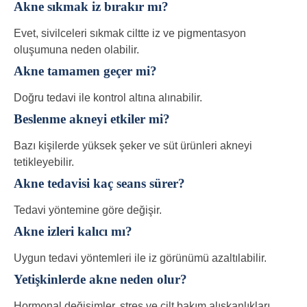
Akne sıkmak iz bırakır mı?
Evet, sivilceleri sıkmak ciltte iz ve pigmentasyon
oluşumuna neden olabilir.
Akne tamamen geçer mi?
Doğru tedavi ile kontrol altına alınabilir.
Beslenme akneyi etkiler mi?
Bazı kişilerde yüksek şeker ve süt ürünleri akneyi
tetikleyebilir.
Akne tedavisi kaç seans sürer?
Tedavi yöntemine göre değişir.
Akne izleri kalıcı mı?
Uygun tedavi yöntemleri ile iz görünümü azaltılabilir.
Yetişkinlerde akne neden olur?
Hormonal değişimler, stres ve cilt bakım alışkanlıkları