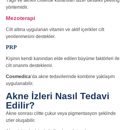
Yağlı ve akneli ciltlerde kullanılan lazer destekli peeling
yöntemidir.
Mezoterapi
Cilt altına uygulanan vitamin ve aktif içerikler cilt
yenilenmesini destekler.
PRP
Kişinin kendi kanından elde edilen büyüme faktörleri ile
cilt onarımı desteklenir.
Cosmedica
’da akne tedavilerinde kombine yaklaşım
uygulanabilir.
Akne İzleri Nasıl Tedavi
Edilir?
Akne sonrası ciltte çukur veya pigmentasyon şeklinde
izler oluşabilir.