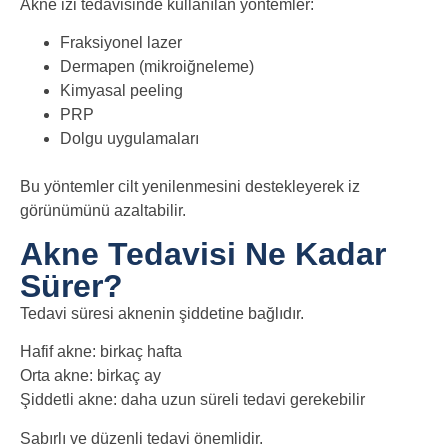
Akne izi tedavisinde kullanılan yöntemler:
Fraksiyonel lazer
Dermapen (mikroiğneleme)
Kimyasal peeling
PRP
Dolgu uygulamaları
Bu yöntemler cilt yenilenmesini destekleyerek iz
görünümünü azaltabilir.
Akne Tedavisi Ne Kadar
Sürer?
Tedavi süresi aknenin şiddetine bağlıdır.
Hafif akne: birkaç hafta
Orta akne: birkaç ay
Şiddetli akne: daha uzun süreli tedavi gerekebilir
Sabırlı ve düzenli tedavi önemlidir.