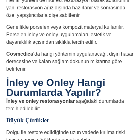
Her iki yöntem de indirekt restorasyon olarak adlandırılır;
yani restorasyon ağız dışında hazırlanır ve sonrasında
özel yapıştırıcılarla dişe sabitlenir.
Genellikle porselen veya kompozit materyal kullanılır.
Porselen inley ve onley uygulamaları, estetik ve
dayanıklılık açısından sıklıkla tercih edilir.
Cosmedica
’da hangi yöntemin uygulanacağı, dişin hasar
derecesine ve kalan sağlam dokunun miktarına göre
belirlenir.
İnley ve Onley Hangi
Durumlarda Yapılır?
İnley ve onley restorasyonlar
aşağıdaki durumlarda
tercih edilebilir:
Büyük Çürükler
Dolgu ile restore edildiğinde uzun vadede kırılma riski
taşıyan geniş çürüklerde uygulanabilir.