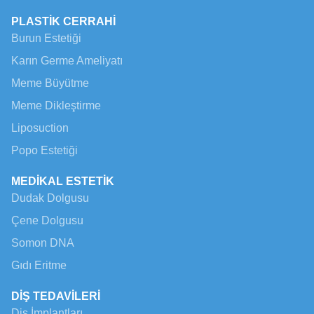
PLASTİK CERRAHİ
Burun Estetiği
Karın Germe Ameliyatı
Meme Büyütme
Meme Dikleştirme
Liposuction
Popo Estetiği
MEDİKAL ESTETİK
Dudak Dolgusu
Çene Dolgusu
Somon DNA
Gıdı Eritme
DİŞ TEDAVİLERİ
Diş İmplantları