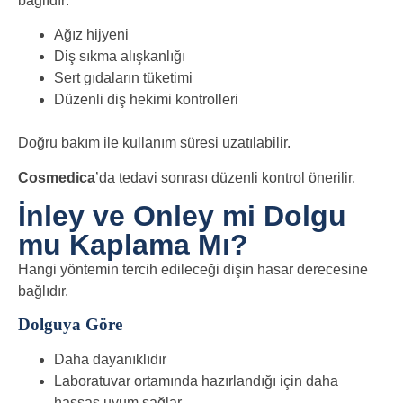
bağlıdır:
Ağız hijyeni
Diş sıkma alışkanlığı
Sert gıdaların tüketimi
Düzenli diş hekimi kontrolleri
Doğru bakım ile kullanım süresi uzatılabilir.
Cosmedica
’da tedavi sonrası düzenli kontrol önerilir.
İnley ve Onley mi Dolgu
mu Kaplama Mı?
Hangi yöntemin tercih edileceği dişin hasar derecesine
bağlıdır.
Dolguya Göre
Daha dayanıklıdır
Laboratuvar ortamında hazırlandığı için daha
hassas uyum sağlar