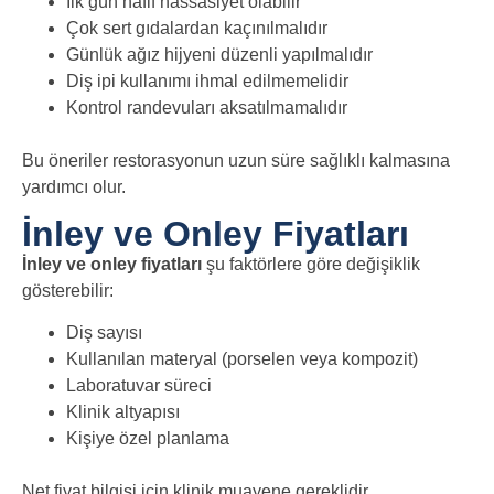
İlk gün hafif hassasiyet olabilir
Çok sert gıdalardan kaçınılmalıdır
Günlük ağız hijyeni düzenli yapılmalıdır
Diş ipi kullanımı ihmal edilmemelidir
Kontrol randevuları aksatılmamalıdır
Bu öneriler restorasyonun uzun süre sağlıklı kalmasına
yardımcı olur.
İnley ve Onley Fiyatları
İnley ve onley fiyatları
şu faktörlere göre değişiklik
gösterebilir:
Diş sayısı
Kullanılan materyal (porselen veya kompozit)
Laboratuvar süreci
Klinik altyapısı
Kişiye özel planlama
Net fiyat bilgisi için klinik muayene gereklidir.