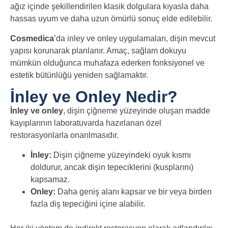
ağız içinde şekillendirilen klasik dolgulara kıyasla daha
hassas uyum ve daha uzun ömürlü sonuç elde edilebilir.
Cosmedica
’da inley ve onley uygulamaları, dişin mevcut
yapısı korunarak planlanır. Amaç, sağlam dokuyu
mümkün olduğunca muhafaza ederken fonksiyonel ve
estetik bütünlüğü yeniden sağlamaktır.
İnley ve Onley Nedir?
İnley ve onley
, dişin çiğneme yüzeyinde oluşan madde
kayıplarının laboratuvarda hazırlanan özel
restorasyonlarla onarılmasıdır.
İnley:
Dişin çiğneme yüzeyindeki oyuk kısmı
doldurur, ancak dişin tepeciklerini (kusplarını)
kapsamaz.
Onley:
Daha geniş alanı kapsar ve bir veya birden
fazla diş tepeciğini içine alabilir.