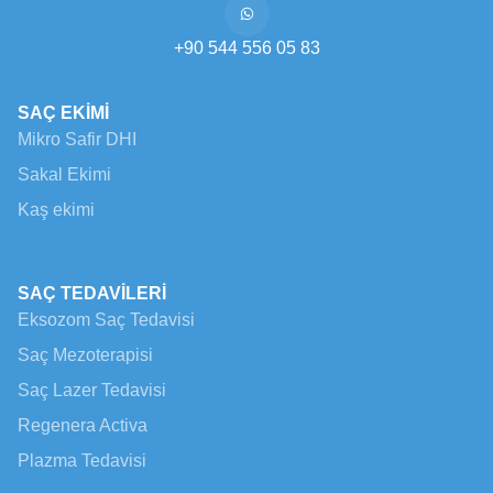
+90 544 556 05 83
SAÇ EKİMİ
Mikro Safir DHI
Sakal Ekimi
Kaş ekimi
SAÇ TEDAVİLERİ
Eksozom Saç Tedavisi
Saç Mezoterapisi
Saç Lazer Tedavisi
Regenera Activa
Plazma Tedavisi