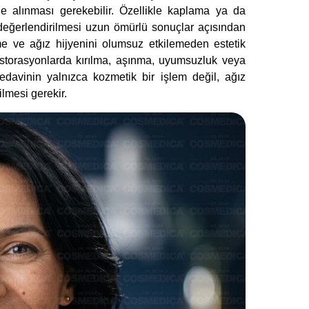
e alınması gerekebilir. Özellikle kaplama ya da
 değerlendirilmesi uzun ömürlü sonuçlar açısından
 ve ağız hijyenini olumsuz etkilemeden estetik
storasyonlarda kırılma, aşınma, uyumsuzluk veya
 tedavinin yalnızca kozmetik bir işlem değil, ağız
ilmesi gerekir.