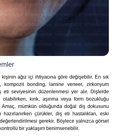
emler
şinin ağız içi ihtiyacına göre değişebilir. En sık
a, kompozit bonding, lamine veneer, zirkonyum
 eti seviyesinin düzenlenmesi yer alır. Dişlerde
 olabilirken, kırık, aşınma veya form bozukluğu
ilir. Amaç, mümkün olduğunda doğal diş dokusunu
hazırlanırken çürükler, diş eti hastalıkları, eski
değerlendirilmesi gerekir. Böylece yalnızca görsel
kontrollü bir yaklaşım benimsenebilir.