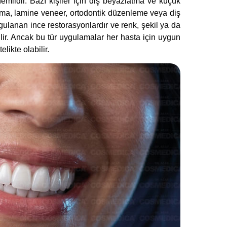
emlidir. Bazı kişiler için diş beyazlatma ve küçük
plama, lamine veneer, ortodontik düzenleme veya diş
ygulanan ince restorasyonlardır ve renk, şekil ya da
ilir. Ancak bu tür uygulamalar her hasta için uygun
likte olabilir.