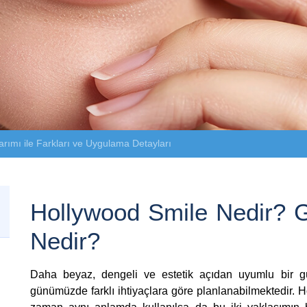
rımı ile Farkları ve Uygulama Detayları
Hollywood Smile Nedir? G
Nedir?
Daha beyaz, dengeli ve estetik açıdan uyumlu bir 
günümüzde farklı ihtiyaçlara göre planlanabilmektedir. 