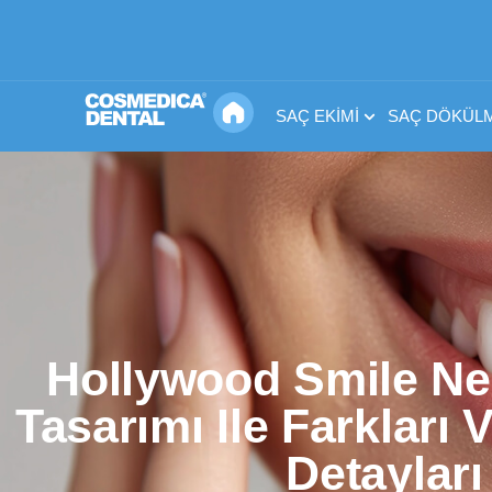
SAÇ EKIMI
SAÇ DÖKÜLM
Hollywood Smile Ne
Tasarımı Ile Farkları
Detayları