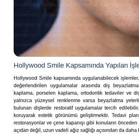
Hollywood Smile Kapsamında Yapılan İşl
Hollywood Smile kapsamında uygulanabilecek işlemler, ki
değerlendirilen uygulamalar arasında diş beyazlatm
kaplama, porselen kaplama, ortodontik tedaviler ve diş
yalnızca yüzeysel renklenme varsa beyazlatma yeterli
bulunan dişlerde restoratif uygulamalar tercih edileb
koruyarak estetik görünümü geliştirmektir. Tedavi planı 
restorasyonlar ve çene kapanışı gibi konuların önceden 
açıdan değil, uzun vadeli ağız sağlığı açısından da daha 