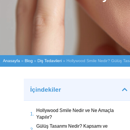
Anasayfa
»
Blog
»
Diş Tedavileri
»
Hollywood Smile Nedir? Gülüş Tasa
İçindekiler
Hollywood Smile Nedir ve Ne Amaçla
Yapılır?
Gülüş Tasarımı Nedir? Kapsamı ve