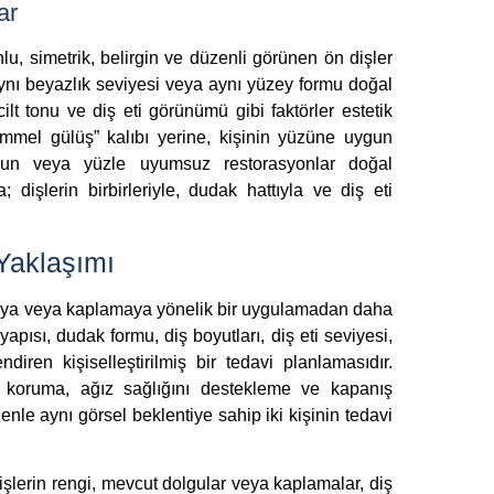
ar
, simetrik, belirgin ve düzenli görünen ön dişler
aynı beyazlık seviyesi veya aynı yüzey formu doğal
ilt tonu ve diş eti görünümü gibi faktörler estetik
emmel gülüş” kalıbı yerine, kişinin yüzüne uygun
 uzun veya yüzle uyumsuz restorasyonlar doğal
 dişlerin birbirleriyle, dudak hattıyla ve diş eti
Yaklaşımı
maya veya kaplamaya yönelik bir uygulamadan daha
yapısı, dudak formu, diş boyutları, diş eti seviyesi,
diren kişiselleştirilmiş bir tedavi planlamasıdır.
 koruma, ağız sağlığını destekleme ve kapanış
nle aynı görsel beklentiye sahip iki kişinin tedavi
işlerin rengi, mevcut dolgular veya kaplamalar, diş