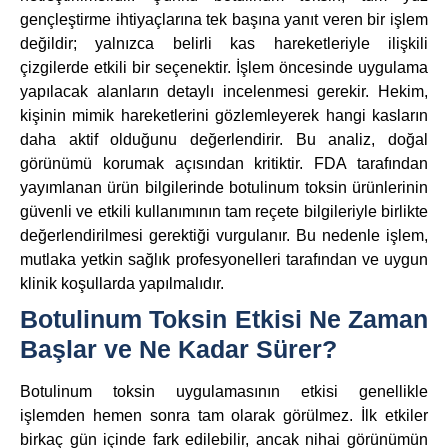
gençleştirme ihtiyaçlarına tek başına yanıt veren bir işlem
değildir; yalnızca belirli kas hareketleriyle ilişkili
çizgilerde etkili bir seçenektir. İşlem öncesinde uygulama
yapılacak alanların detaylı incelenmesi gerekir. Hekim,
kişinin mimik hareketlerini gözlemleyerek hangi kasların
daha aktif olduğunu değerlendirir. Bu analiz, doğal
görünümü korumak açısından kritiktir. FDA tarafından
yayımlanan ürün bilgilerinde botulinum toksin ürünlerinin
güvenli ve etkili kullanımının tam reçete bilgileriyle birlikte
değerlendirilmesi gerektiği vurgulanır. Bu nedenle işlem,
mutlaka yetkin sağlık profesyonelleri tarafından ve uygun
klinik koşullarda yapılmalıdır.
Botulinum Toksin Etkisi Ne Zaman
Başlar ve Ne Kadar Sürer?
Botulinum toksin uygulamasının etkisi genellikle
işlemden hemen sonra tam olarak görülmez. İlk etkiler
birkaç gün içinde fark edilebilir, ancak nihai görünümün