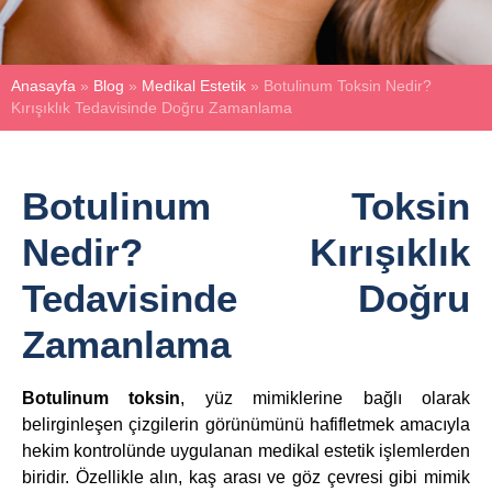
Anasayfa
»
Blog
»
Medikal Estetik
»
Botulinum Toksin Nedir?
Kırışıklık Tedavisinde Doğru Zamanlama
Botulinum Toksin
Nedir? Kırışıklık
Tedavisinde Doğru
Zamanlama
Botulinum toksin
, yüz mimiklerine bağlı olarak
belirginleşen çizgilerin görünümünü hafifletmek amacıyla
hekim kontrolünde uygulanan medikal estetik işlemlerden
biridir. Özellikle alın, kaş arası ve göz çevresi gibi mimik