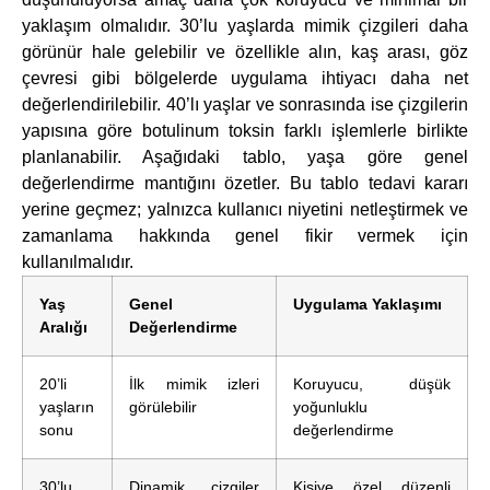
yaklaşım olmalıdır. 30’lu yaşlarda mimik çizgileri daha
görünür hale gelebilir ve özellikle alın, kaş arası, göz
çevresi gibi bölgelerde uygulama ihtiyacı daha net
değerlendirilebilir. 40’lı yaşlar ve sonrasında ise çizgilerin
yapısına göre botulinum toksin farklı işlemlerle birlikte
planlanabilir. Aşağıdaki tablo, yaşa göre genel
değerlendirme mantığını özetler. Bu tablo tedavi kararı
yerine geçmez; yalnızca kullanıcı niyetini netleştirmek ve
zamanlama hakkında genel fikir vermek için
kullanılmalıdır.
Yaş
Genel
Uygulama Yaklaşımı
Aralığı
Değerlendirme
20’li
İlk mimik izleri
Koruyucu, düşük
yaşların
görülebilir
yoğunluklu
sonu
değerlendirme
30’lu
Dinamik çizgiler
Kişiye özel düzenli