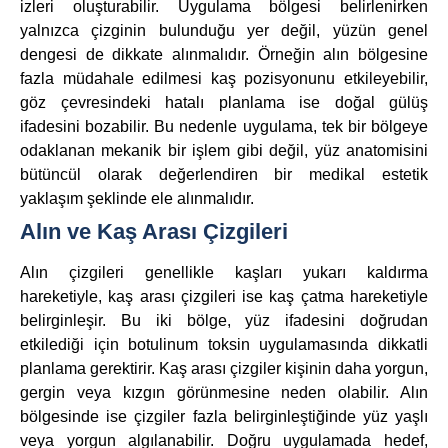
izleri oluşturabilir. Uygulama bölgesi belirlenirken
yalnızca çizginin bulunduğu yer değil, yüzün genel
dengesi de dikkate alınmalıdır. Örneğin alın bölgesine
fazla müdahale edilmesi kaş pozisyonunu etkileyebilir,
göz çevresindeki hatalı planlama ise doğal gülüş
ifadesini bozabilir. Bu nedenle uygulama, tek bir bölgeye
odaklanan mekanik bir işlem gibi değil, yüz anatomisini
bütüncül olarak değerlendiren bir medikal estetik
yaklaşım şeklinde ele alınmalıdır.
Alın ve Kaş Arası Çizgileri
Alın çizgileri genellikle kaşları yukarı kaldırma
hareketiyle, kaş arası çizgileri ise kaş çatma hareketiyle
belirginleşir. Bu iki bölge, yüz ifadesini doğrudan
etkilediği için botulinum toksin uygulamasında dikkatli
planlama gerektirir. Kaş arası çizgiler kişinin daha yorgun,
gergin veya kızgın görünmesine neden olabilir. Alın
bölgesinde ise çizgiler fazla belirginleştiğinde yüz yaşlı
veya yorgun algılanabilir. Doğru uygulamada hedef,