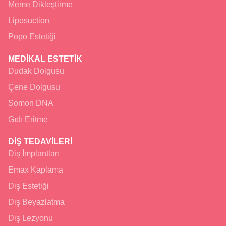
Meme Dikleştirme
Liposuction
Popo Estetiği
MEDİKAL ESTETİK
Dudak Dolgusu
Çene Dolgusu
Somon DNA
Gıdı Eritme
DİŞ TEDAVİLERİ
Diş İmplantları
Emax Kaplama
Diş Estetiği
Diş Beyazlatma
Diş Lezyonu