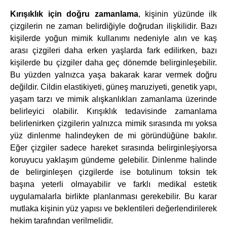
Kırışıklık için doğru zamanlama
, kişinin yüzünde ilk
çizgilerin ne zaman belirdiğiyle doğrudan ilişkilidir. Bazı
kişilerde yoğun mimik kullanımı nedeniyle alın ve kaş
arası çizgileri daha erken yaşlarda fark edilirken, bazı
kişilerde bu çizgiler daha geç dönemde belirginleşebilir.
Bu yüzden yalnızca yaşa bakarak karar vermek doğru
değildir. Cildin elastikiyeti, güneş maruziyeti, genetik yapı,
yaşam tarzı ve mimik alışkanlıkları zamanlama üzerinde
belirleyici olabilir. Kırışıklık tedavisinde zamanlama
belirlenirken çizgilerin yalnızca mimik sırasında mı yoksa
yüz dinlenme halindeyken de mi göründüğüne bakılır.
Eğer çizgiler sadece hareket sırasında belirginleşiyorsa
koruyucu yaklaşım gündeme gelebilir. Dinlenme halinde
de belirginleşen çizgilerde ise botulinum toksin tek
başına yeterli olmayabilir ve farklı medikal estetik
uygulamalarla birlikte planlanması gerekebilir. Bu karar
mutlaka kişinin yüz yapısı ve beklentileri değerlendirilerek
hekim tarafından verilmelidir.