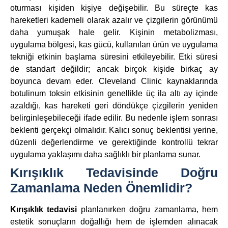
oturması kişiden kişiye değişebilir. Bu süreçte kas
hareketleri kademeli olarak azalır ve çizgilerin görünümü
daha yumuşak hale gelir. Kişinin metabolizması,
uygulama bölgesi, kas gücü, kullanılan ürün ve uygulama
tekniği etkinin başlama süresini etkileyebilir. Etki süresi
de standart değildir; ancak birçok kişide birkaç ay
boyunca devam eder. Cleveland Clinic kaynaklarında
botulinum toksin etkisinin genellikle üç ila altı ay içinde
azaldığı, kas hareketi geri döndükçe çizgilerin yeniden
belirginleşebileceği ifade edilir. Bu nedenle işlem sonrası
beklenti gerçekçi olmalıdır. Kalıcı sonuç beklentisi yerine,
düzenli değerlendirme ve gerektiğinde kontrollü tekrar
uygulama yaklaşımı daha sağlıklı bir planlama sunar.
Kırışıklık Tedavisinde Doğru
Zamanlama Neden Önemlidir?
Kırışıklık tedavisi
planlanırken doğru zamanlama, hem
estetik sonuçların doğallığı hem de işlemden alınacak