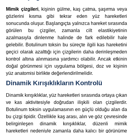
Mimik çizgileri
, kişinin gülme, kaş çatma, şaşırma veya
gözlerini kısma gibi tekrar eden yüz hareketleri
sonucunda oluşur. Başlangıçta yalnızca hareket sırasında
görülen bu çizgiler, zamanla cilt elastikiyetinin
azalmasıyla dinlenme halinde de fark edilebilir hale
gelebilir. Botulinum toksin bu süreçte ilgili kas hareketini
geçici olarak azalttığı için çizgilerin daha derinleşmeden
kontrol altına alınmasına yardımcı olabilir. Ancak etkinin
doğal görünmesi için uygulama bölgesi, doz ve kişinin
yüz anatomisi birlikte değerlendirilmelidir.
Dinamik Kırışıklıkların Kontrolü
Dinamik kırışıklıklar, yüz hareketleri sırasında ortaya çıkan
ve kas aktivitesiyle doğrudan ilişkili olan çizgilerdir.
Botulinum toksin uygulamasının en güçlü olduğu alan da
bu çizgi tipidir. Özellikle kaş arası, alın ve göz çevresinde
belirginleşen dinamik kırışıklıklar, düzenli mimik
hareketleri nedeniyle zamanla daha kalıcı bir görünüme