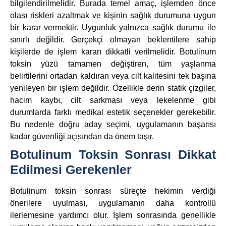
bilgilendirilmelidir. Burada temel amaç, işlemden önce
olası riskleri azaltmak ve kişinin sağlık durumuna uygun
bir karar vermektir. Uygunluk yalnızca sağlık durumu ile
sınırlı değildir. Gerçekçi olmayan beklentilere sahip
kişilerde de işlem kararı dikkatli verilmelidir. Botulinum
toksin yüzü tamamen değiştiren, tüm yaşlanma
belirtilerini ortadan kaldıran veya cilt kalitesini tek başına
yenileyen bir işlem değildir. Özellikle derin statik çizgiler,
hacim kaybı, cilt sarkması veya lekelenme gibi
durumlarda farklı medikal estetik seçenekler gerekebilir.
Bu nedenle doğru aday seçimi, uygulamanın başarısı
kadar güvenliği açısından da önem taşır.
Botulinum Toksin Sonrası Dikkat
Edilmesi Gerekenler
Botulinum toksin sonrası süreçte hekimin verdiği
önerilere uyulması, uygulamanın daha kontrollü
ilerlemesine yardımcı olur. İşlem sonrasında genellikle