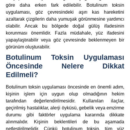
göre daha erken fark edilebilir. Botulinum toksin
uygulaması, göz çevresindeki aşırı kas hareketini
azaltarak çizgilerin daha yumuşak görünmesine yardımcı
olabilir. Ancak bu bölgede doğal gülüş ifadesinin
korunması önemlidir. Fazla müdahale, yüz ifadesini
yapaylaştırabilir veya göz çevresinde beklenmeyen bir
görünüm oluşturabilir.
Botulinum Toksin Uygulaması
Öncesinde Nelere Dikkat
Edilmeli?
Botulinum toksin uygulaması öncesinde en önemli adım,
kişinin işlem için uygun olup olmadığının hekim
tarafından değerlendirilmesidir. Kullanılan ilaçlar,
geçirilmiş hastalıklar, alerji öyküsü, gebelik veya emzirme
durumu gibi faktörler uygulama kararında dikkate
alınmalıdır. Kişinin beklentileri de bu aşamada
netleştirilmelidir. Çünkü botulinum toksin, tüm yüz