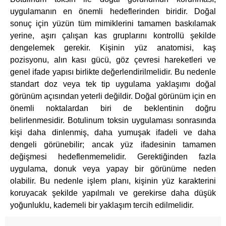
uygulamanın en önemli hedeflerinden biridir. Doğal
sonuç için yüzün tüm mimiklerini tamamen baskılamak
yerine, aşırı çalışan kas gruplarını kontrollü şekilde
dengelemek gerekir. Kişinin yüz anatomisi, kaş
pozisyonu, alın kası gücü, göz çevresi hareketleri ve
genel ifade yapısı birlikte değerlendirilmelidir. Bu nedenle
standart doz veya tek tip uygulama yaklaşımı doğal
görünüm açısından yeterli değildir. Doğal görünüm için en
önemli noktalardan biri de beklentinin doğru
belirlenmesidir. Botulinum toksin uygulaması sonrasında
kişi daha dinlenmiş, daha yumuşak ifadeli ve daha
dengeli görünebilir; ancak yüz ifadesinin tamamen
değişmesi hedeflenmemelidir. Gerektiğinden fazla
uygulama, donuk veya yapay bir görünüme neden
olabilir. Bu nedenle işlem planı, kişinin yüz karakterini
koruyacak şekilde yapılmalı ve gerekirse daha düşük
yoğunluklu, kademeli bir yaklaşım tercih edilmelidir.