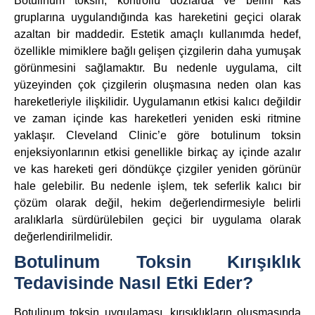
Botulinum toksin, kontrollü dozlarda ve belirli kas
gruplarına uygulandığında kas hareketini geçici olarak
azaltan bir maddedir. Estetik amaçlı kullanımda hedef,
özellikle mimiklere bağlı gelişen çizgilerin daha yumuşak
görünmesini sağlamaktır. Bu nedenle uygulama, cilt
yüzeyinden çok çizgilerin oluşmasına neden olan kas
hareketleriyle ilişkilidir. Uygulamanın etkisi kalıcı değildir
ve zaman içinde kas hareketleri yeniden eski ritmine
yaklaşır. Cleveland Clinic’e göre botulinum toksin
enjeksiyonlarının etkisi genellikle birkaç ay içinde azalır
ve kas hareketi geri döndükçe çizgiler yeniden görünür
hale gelebilir. Bu nedenle işlem, tek seferlik kalıcı bir
çözüm olarak değil, hekim değerlendirmesiyle belirli
aralıklarla sürdürülebilen geçici bir uygulama olarak
değerlendirilmelidir.
Botulinum Toksin Kırışıklık
Tedavisinde Nasıl Etki Eder?
Botulinum toksin uygulaması, kırışıklıkların oluşmasında