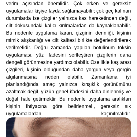
verim açısından önemlidir. Çok erken ve gereksiz
uygulamalar kişiye fayda sağlamayabilir; çok geç kalınan
durumlarda ise çizgiler yalnızca kas hareketinden değil,
cilt dokusundaki kalıcı kırılmalardan da kaynaklanabilir.
Bu nedenle uygulama kararı, çizginin derinliği, kişinin
mimik alışkanlığı ve cilt kalitesi birlikte değerlendirilerek
verilmelidir. Doğru zamanda yapılan botulinum toksin
uygulaması, yüz ifadesini sertleştiren çizgilerin daha
dengeli görünmesine yardımcı olabilir. Özellikle kaş arası
çizgileri, kişinin olduğundan daha yorgun veya gergin
algılanmasına neden olabilir. Zamanlama iyi
planlandığında amaç yalnızca kırışıklık görünümünü
azaltmak değil, yüzün genel ifadesini daha dinlenmiş ve
doğal hale getirmektir. Bu nedenle uygulama aralıkları
kişinin ihtiyacına göre belirlenmeli, gereksiz sık
uygulamalardan kaçınılmalıdır.