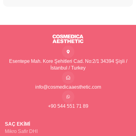
Esentepe Mah. Kore Şehitleri Cad. No:2/1 34394 Şişli /
İstanbul / Turkey
info@cosmedicaaesthetic.com
+90 544 551 71 89
SAÇ EKİMİ
Mikro Safir DHI