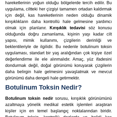
hareketlerinin yoğun olduğu bölgelerde tercih edilir. Bu
uygulama, ciltteki her çizgiyi tamamen ortadan kaldırmak
için değil, kas hareketlerinin neden olduğu dinamik
kırışıklıkların daha kontrollü hale gelmesine yardımcı
olmak için planlanır.
Kırışıklık tedavisi
söz konusu
olduğunda doğru zamanlama, kişinin yaşı kadar cilt
yapısı, mimik kullanımı, çizgilerin derinliği ve
beklentileriyle de ilgilidir. Bu nedenle botulinum toksin
uygulaması, standart bir yaş aralığından çok kişiye özel
değerlendirme ile ele alınmalıdır. Amaç, yüz ifadesini
dondurmak değil, doğal görünümü koruyarak çizgilerin
daha belirgin hale gelmesini yavaşlatmak ve mevcut
görünümü daha dengeli hale getirmektir.
Botulinum Toksin Nedir?
Botulinum toksin nedir
sorusu, kırışıklık görünümünü
azaltmaya yönelik medikal estetik işlemleri araştıran
kişiler için en temel başlangıç noktalarından biridir.