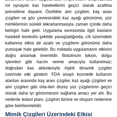
rol oynayan kas hareketlerini geçici olarak azaltma
prensibine dayanır. Özellikle alın çizgileri, kaş arası
çizgileri ve göz çevresindeki kaz ayağı görünümü, yüz
mimiklerinin sürekli tekrarlanmasıyla zaman içinde daha
belirgin hale gelir. Uygulama sonrasında ilgili kasların
hareketi kontrollü şekilde yavaşladığında, cilt üzerindeki
katlanma etkisi de azalır ve çizgilerin görünümü daha
yumuşak hale gelebilir. Bu noktada uygulamanın etkisini
doğru anlamak önemlidir. Botulinum toksin, dolgu
işlemleri gibi hacim verme amacıyla kullanılmaz;
doğrudan kas aktivitesiyle ilişkili dinamik çizgiler
üzerinde etki gösterir. FDA onaylı kozmetik kullanım
alanları arasında kaş arası çizgiler, kaz ayağı çizgileri ve
alın çizgileri gibi orta-ileri düzey yüz çizgilerinin geçici
olarak daha iyi görünmesini sağlama amacı yer alır. Bu
nedenle tedavi planı, çizginin türüne ve oluşum nedenine
göre belirlenmelidir.
Mimik Çizgileri Üzerindeki Etkisi