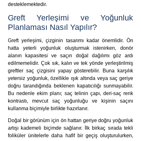
desteklemektedir.
Greft Yerleşimi ve Yoğunluk
Planlaması Nasıl Yapılır?
Greft yerleşimi, çizginin tasarımı kadar önemlidir. Ön
hatta yeterli yoğunluk oluşturmak istenirken, donör
alanın kapasitesi ve saçın doğal dağılımı göz ardı
edilmemelidir. Çok sık, kalın ve tek yönde yerleştirilmiş
greftler saç çizgisini yapay gösterebilir. Buna karşılık
yetersiz yoğunluk, özellikle ışık altında veya saç geriye
doğru tarandığında beklenen kapatıcılığı sunmayabilir.
Bu nedenle ekim planı; saç telinin çapı, deri-saç renk
kontrastı, mevcut saç yoğunluğu ve kişinin saçını
kullanma biçimiyle birlikte hazırlanır.
Doğal bir görünüm için ön hattan geriye doğru yoğunluk
artışı kademeli biçimde sağlanır. İlk birkaç sırada tekli
foliküler ünitelerle daha hafif bir geçiş oluşturulurken,