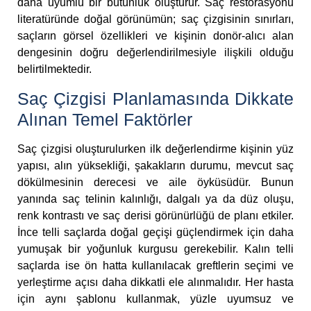
daha uyumlu bir bütünlük oluşturur. Saç restorasyonu
literatüründe doğal görünümün; saç çizgisinin sınırları,
saçların görsel özellikleri ve kişinin donör-alıcı alan
dengesinin doğru değerlendirilmesiyle ilişkili olduğu
belirtilmektedir.
Saç Çizgisi Planlamasında Dikkate
Alınan Temel Faktörler
Saç çizgisi oluşturulurken ilk değerlendirme kişinin yüz
yapısı, alın yüksekliği, şakakların durumu, mevcut saç
dökülmesinin derecesi ve aile öyküsüdür. Bunun
yanında saç telinin kalınlığı, dalgalı ya da düz oluşu,
renk kontrastı ve saç derisi görünürlüğü de planı etkiler.
İnce telli saçlarda doğal geçişi güçlendirmek için daha
yumuşak bir yoğunluk kurgusu gerekebilir. Kalın telli
saçlarda ise ön hatta kullanılacak greftlerin seçimi ve
yerleştirme açısı daha dikkatli ele alınmalıdır. Her hasta
için aynı şablonu kullanmak, yüzle uyumsuz ve