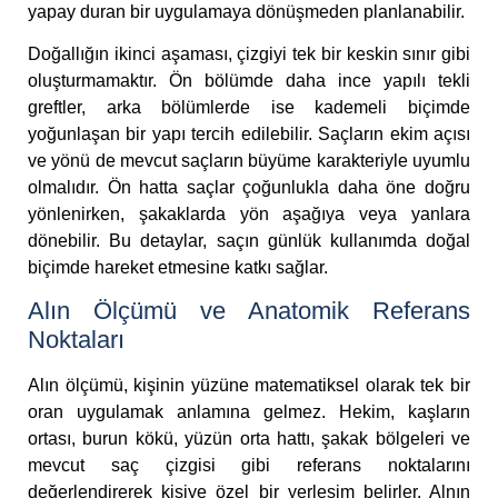
yapay duran bir uygulamaya dönüşmeden planlanabilir.
Doğallığın ikinci aşaması, çizgiyi tek bir keskin sınır gibi
oluşturmamaktır. Ön bölümde daha ince yapılı tekli
greftler, arka bölümlerde ise kademeli biçimde
yoğunlaşan bir yapı tercih edilebilir. Saçların ekim açısı
ve yönü de mevcut saçların büyüme karakteriyle uyumlu
olmalıdır. Ön hatta saçlar çoğunlukla daha öne doğru
yönlenirken, şakaklarda yön aşağıya veya yanlara
dönebilir. Bu detaylar, saçın günlük kullanımda doğal
biçimde hareket etmesine katkı sağlar.
Alın Ölçümü ve Anatomik Referans
Noktaları
Alın ölçümü, kişinin yüzüne matematiksel olarak tek bir
oran uygulamak anlamına gelmez. Hekim, kaşların
ortası, burun kökü, yüzün orta hattı, şakak bölgeleri ve
mevcut saç çizgisi gibi referans noktalarını
değerlendirerek kişiye özel bir yerleşim belirler. Alnın