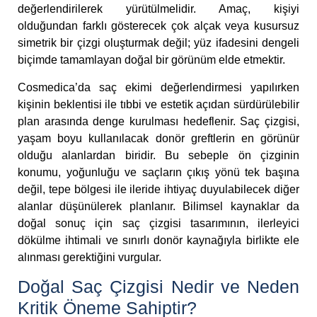
değerlendirilerek yürütülmelidir. Amaç, kişiyi
olduğundan farklı gösterecek çok alçak veya kusursuz
simetrik bir çizgi oluşturmak değil; yüz ifadesini dengeli
biçimde tamamlayan doğal bir görünüm elde etmektir.
Cosmedica’da saç ekimi değerlendirmesi yapılırken
kişinin beklentisi ile tıbbi ve estetik açıdan sürdürülebilir
plan arasında denge kurulması hedeflenir. Saç çizgisi,
yaşam boyu kullanılacak donör greftlerin en görünür
olduğu alanlardan biridir. Bu sebeple ön çizginin
konumu, yoğunluğu ve saçların çıkış yönü tek başına
değil, tepe bölgesi ile ileride ihtiyaç duyulabilecek diğer
alanlar düşünülerek planlanır. Bilimsel kaynaklar da
doğal sonuç için saç çizgisi tasarımının, ilerleyici
dökülme ihtimali ve sınırlı donör kaynağıyla birlikte ele
alınması gerektiğini vurgular.
Doğal Saç Çizgisi Nedir ve Neden
Kritik Öneme Sahiptir?