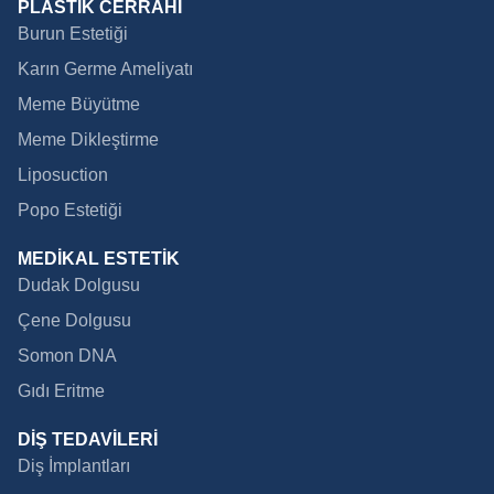
PLASTİK CERRAHİ
Burun Estetiği
Karın Germe Ameliyatı
Meme Büyütme
Meme Dikleştirme
Liposuction
Popo Estetiği
MEDİKAL ESTETİK
Dudak Dolgusu
Çene Dolgusu
Somon DNA
Gıdı Eritme
DİŞ TEDAVİLERİ
Diş İmplantları