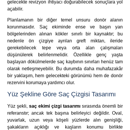
gelecekte revizyon ihtiyacı doğurabilecek sonuçlara yol
açabilir.
Planlamanın bir diğer temel unsuru donör alanın
korunmasıdır. Saç ekiminde ense ve başın yan
bölgelerinden alınan kökler sınırlı bir kaynaktır; bu
nedenle ön çizgiye ayrılan greft miktarı, ileride
gerekebilecek tepe veya orta alan çalışmaları
düşünülerek belirlenmelidir. Özellikle genç yaşta
başlayan dökülmelerde saç kaybının sınırları henüz tam
olarak netleşmeyebilir. Bu durumda daha muhafazakâr
bir yaklaşım, hem gelecekteki görünümü hem de donör
rezervini korumaya yardımcı olur.
Yüz Şekline Göre Saç Çizgisi Tasarımı
Yüz şekli,
saç ekimi çizgi tasarımı
sırasında önemli bir
referanstır; ancak tek başına belirleyici değildir. Oval,
yuvarlak, uzun veya köşeli yüzlerde alın genişliği,
şakakların açıklığı ve kaşların konumu birlikte