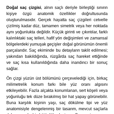
Doğal saç çizgisi
, alnın saçlı deriyle birleştiği sınırın
kişiye özgü anatomik özellikler doğrultusunda
oluşturulmasıdır. Gerçek hayatta saç çizgileri cetvelle
çizilmiş kadar düz, tamamen simetrik veya her noktada
aynı yoğunlukta değildir. Küçük girinti ve çıkıntılar, farklı
kalınlıktaki saç telleri, hafif yön değişimleri ve zamansal
bölgelerdeki yumuşak geçişler doğal görünümün önemli
parçalarıdır. Saç ekiminde bu detayların taklit edilmesi;
yakından bakıldığında, rüzgârda saç hareket ettiğinde
ve saç kısa kullanıldığında daha inandırıcı bir sonuç
sağlar.
Ön çizgi yüzün üst bölümünü çerçevelediği için, birkaç
milimetrelik konum farkı bile yüz oranı algısını
etkileyebilir. Fazla alçakta konumlanan, sert köşeli veya
yoğunluğu tek düze bırakılmış bir hat yapay görünebilir.
Buna karşılık kişinin yaşı, saç dökülme tipi ve yüz
anatomisiyle dengelenmiş bir tasarım, mevcut saçlarla