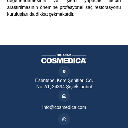
değerlendirmesinin ve işlemi yapacak ekibin
araştırılmasının önemine profesyonel saç restorasyonu
kuruluşları da dikkat çekmektedir.
Esentepe, Kore Şehitleri Cd.
No:2/1, 34394 Şişli/İstanbul
info@cosmedica.com