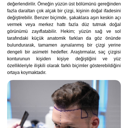
değerlendirilir. Örneğin yüzün üst bölümünü gereğinden
fazla daraltan çok alçak bir çizgi, kişinin doğal ifadesini
değiştirebilir. Benzer biçimde, şakaklara aşırı keskin açı
vermek veya merkez hattı fazla düz tutmak doğal
görünümü zayıflatabilir. Hekim; yüzün sağ ve sol
tarafındaki küçük anatomik farkları da göz önünde
bulundurarak, tamamen aynalanmış bir çizgi yerine
dengeli bir asimetri hedefler. Araştırmalar, saç çizgisi
konturunun kişiden kişiye değiştiğini ve yüz
özellikleriyle ilişkili olarak farklı biçimler gösterebildiğini
ortaya koymaktadır.