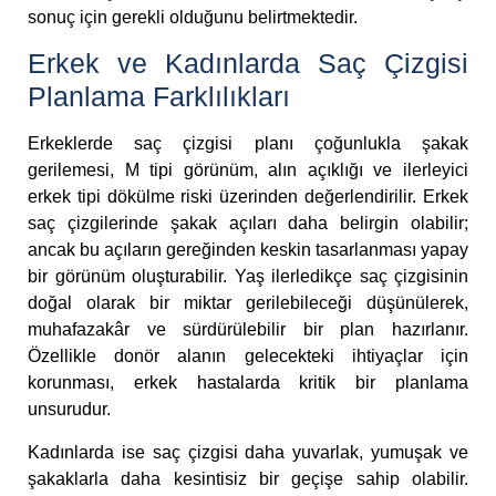
sonuç için gerekli olduğunu belirtmektedir.
Erkek ve Kadınlarda Saç Çizgisi
Planlama Farklılıkları
Erkeklerde saç çizgisi planı çoğunlukla şakak
gerilemesi, M tipi görünüm, alın açıklığı ve ilerleyici
erkek tipi dökülme riski üzerinden değerlendirilir. Erkek
saç çizgilerinde şakak açıları daha belirgin olabilir;
ancak bu açıların gereğinden keskin tasarlanması yapay
bir görünüm oluşturabilir. Yaş ilerledikçe saç çizgisinin
doğal olarak bir miktar gerilebileceği düşünülerek,
muhafazakâr ve sürdürülebilir bir plan hazırlanır.
Özellikle donör alanın gelecekteki ihtiyaçlar için
korunması, erkek hastalarda kritik bir planlama
unsurudur.
Kadınlarda ise saç çizgisi daha yuvarlak, yumuşak ve
şakaklarla daha kesintisiz bir geçişe sahip olabilir.