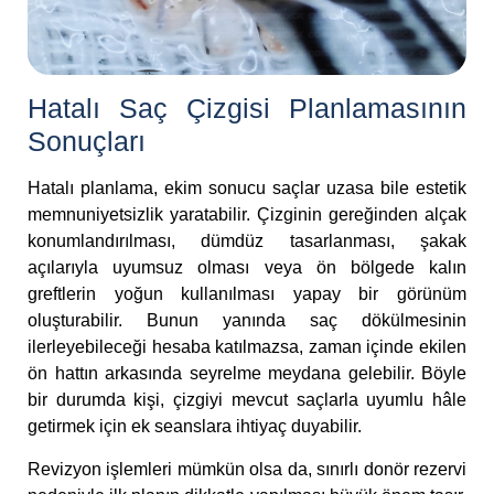
Hatalı Saç Çizgisi Planlamasının
Sonuçları
Hatalı planlama, ekim sonucu saçlar uzasa bile estetik
memnuniyetsizlik yaratabilir. Çizginin gereğinden alçak
konumlandırılması, dümdüz tasarlanması, şakak
açılarıyla uyumsuz olması veya ön bölgede kalın
greftlerin yoğun kullanılması yapay bir görünüm
oluşturabilir. Bunun yanında saç dökülmesinin
ilerleyebileceği hesaba katılmazsa, zaman içinde ekilen
ön hattın arkasında seyrelme meydana gelebilir. Böyle
bir durumda kişi, çizgiyi mevcut saçlarla uyumlu hâle
getirmek için ek seanslara ihtiyaç duyabilir.
Revizyon işlemleri mümkün olsa da, sınırlı donör rezervi