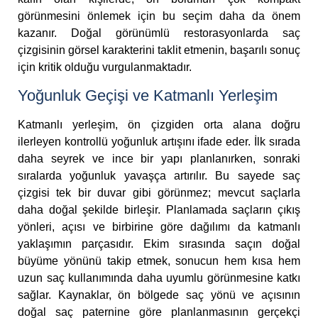
görünmesini önlemek için bu seçim daha da önem
kazanır. Doğal görünümlü restorasyonlarda saç
çizgisinin görsel karakterini taklit etmenin, başarılı sonuç
için kritik olduğu vurgulanmaktadır.
Yoğunluk Geçişi ve Katmanlı Yerleşim
Katmanlı yerleşim, ön çizgiden orta alana doğru
ilerleyen kontrollü yoğunluk artışını ifade eder. İlk sırada
daha seyrek ve ince bir yapı planlanırken, sonraki
sıralarda yoğunluk yavaşça artırılır. Bu sayede saç
çizgisi tek bir duvar gibi görünmez; mevcut saçlarla
daha doğal şekilde birleşir. Planlamada saçların çıkış
yönleri, açısı ve birbirine göre dağılımı da katmanlı
yaklaşımın parçasıdır. Ekim sırasında saçın doğal
büyüme yönünü takip etmek, sonucun hem kısa hem
uzun saç kullanımında daha uyumlu görünmesine katkı
sağlar. Kaynaklar, ön bölgede saç yönü ve açısının
doğal saç paternine göre planlanmasının gerçekçi