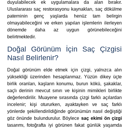
duyulabilecek ek uygulamalara da alan bırakır.
Uluslararası saç restorasyonu kaynakları, saç dökülme
paterninin genç yaşlarda henüz tam belirgin
olmayabileceğini ve erken yapılan işlemlerin ilerleyen
dönemde daha az uygun görünebileceğini
belirtmektedir.
Doğal Görünüm İçin Saç Çizgisi
Nasıl Belirlenir?
Doğal görünüm elde etmek için çizgi, yalnızca alın
yüksekliği üzerinden hesaplanmaz. Yüzün dikey üçte
birlik oranları, kaşların konumu, burun kökü, şakaklar,
saçlı derinin mevcut sınırı ve kişinin mimikleri birlikte
değerlendirilir. Muayene sırasında çizgi farklı açılardan
incelenir; kişi otururken, ayaktayken ve saç farklı
yönlerde şekillendirildiğinde görünümün nasıl değiştiği
göz önünde bulundurulur. Böylece
saç ekimi ön çizgi
tasarımı, fotoğrafta iyi görünen fakat günlük yaşamda