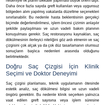
nedeniyle ilk planın dikkatle yapılması büyük önem taşır.
Daha önce fazla sayıda greft kullanılan veya uygunsuz
bölgeden alım yapılmış vakalarda düzeltme seçenekleri
sınırlanabilir. Bu nedenle hasta beklentisinin gerçekçi
biçimde değerlendirilmesi, işlem öncesi çizimin anlaşılır
şekilde paylaşılması ve uzun vadeli bakım planının
konuşulması gerekir. Saç restorasyonu kaynakları, saç
dökülmesinin ilerleyici niteliğini göz ardı etmenin ve saç
çizgisini çok alçak ya da çok düz tasarlamanın olumsuz
sonuçların başlıca nedenleri arasında olduğunu
belirtmektedir.
Doğru Saç Çizgisi İçin Klinik
Seçimi ve Doktor Deneyimi
Saç çizgisi planlaması, teknik uygulamanın ötesinde
estetik analiz, saç dökülmesi bilgisi ve uzun vadeli
öngörü gerektirir. Bu nedenle klinik seçerken yalnızca
vaat edilen greft sayısına veya işlem süresine