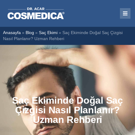
Anasayfa
»
Blog
»
Saç Ekimi
»
Saç Ekiminde Doğal Saç Çizgisi
Nasıl Planlanır? Uzman Rehberi
Saç Ekiminde Doğal Saç
Çizgisi Nasıl Planlanır?
Uzman Rehberi