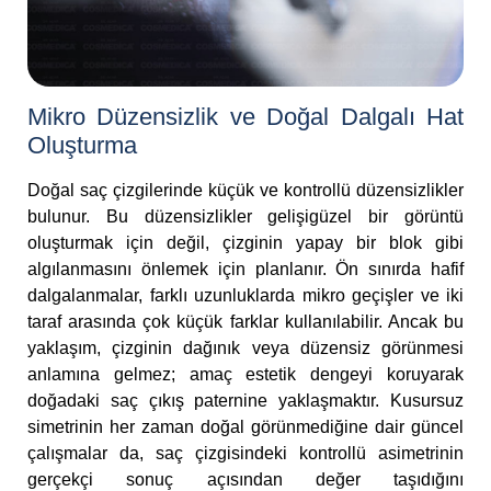
Mikro Düzensizlik ve Doğal Dalgalı Hat
Oluşturma
Doğal saç çizgilerinde küçük ve kontrollü düzensizlikler
bulunur. Bu düzensizlikler gelişigüzel bir görüntü
oluşturmak için değil, çizginin yapay bir blok gibi
algılanmasını önlemek için planlanır. Ön sınırda hafif
dalgalanmalar, farklı uzunluklarda mikro geçişler ve iki
taraf arasında çok küçük farklar kullanılabilir. Ancak bu
yaklaşım, çizginin dağınık veya düzensiz görünmesi
anlamına gelmez; amaç estetik dengeyi koruyarak
doğadaki saç çıkış paternine yaklaşmaktır. Kusursuz
simetrinin her zaman doğal görünmediğine dair güncel
çalışmalar da, saç çizgisindeki kontrollü asimetrinin
gerçekçi sonuç açısından değer taşıdığını