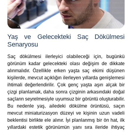
Yaş ve Gelecekteki Saç Dökülmesi
Senaryosu
Saç dökülmesi ilerleyici olabileceği için, bugünkü
görünüm kadar gelecekteki olası değişim de dikkate
alınmalıdır. Özellikle erken yaşta saç ekimi düşünen
kişilerde, mevcut açıklığın ilerleyen yıllarda genişlemesi
ihtimali değerlendirilir. Çok genç yaşta aşırı alçak bir
çizgi planlamak, daha sonra çizginin arkasındaki doğal
saçların seyrelmesiyle uyumsuz bir görüntü oluşturabilir.
Bu nedenle yaş, ailedeki dökülme örüntüsü, saçın
mevcut miniaturizasyon düzeyi ve kişinin uzun vadeli
beklentisi birlikte ele alınır. İyi planlanmış bir ön hat, ilk
yıllardaki estetik görünümün yanı sıra ileride ihtiyaç