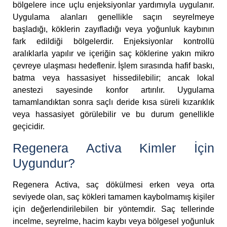
bölgelere ince uçlu enjeksiyonlar yardımıyla uygulanır.
Uygulama alanları genellikle saçın seyrelmeye
başladığı, köklerin zayıfladığı veya yoğunluk kaybının
fark edildiği bölgelerdir. Enjeksiyonlar kontrollü
aralıklarla yapılır ve içeriğin saç köklerine yakın mikro
çevreye ulaşması hedeflenir. İşlem sırasında hafif baskı,
batma veya hassasiyet hissedilebilir; ancak lokal
anestezi sayesinde konfor artırılır. Uygulama
tamamlandıktan sonra saçlı deride kısa süreli kızarıklık
veya hassasiyet görülebilir ve bu durum genellikle
geçicidir.
Regenera Activa Kimler İçin
Uygundur?
Regenera Activa, saç dökülmesi erken veya orta
seviyede olan, saç kökleri tamamen kaybolmamış kişiler
için değerlendirilebilen bir yöntemdir. Saç tellerinde
incelme, seyrelme, hacim kaybı veya bölgesel yoğunluk