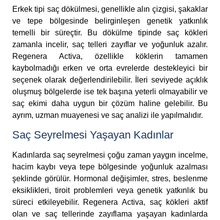
Erkek tipi saç dökülmesi, genellikle alın çizgisi, şakaklar
ve tepe bölgesinde belirginleşen genetik yatkınlık
temelli bir süreçtir. Bu dökülme tipinde saç kökleri
zamanla incelir, saç telleri zayıflar ve yoğunluk azalır.
Regenera Activa, özellikle köklerin tamamen
kaybolmadığı erken ve orta evrelerde destekleyici bir
seçenek olarak değerlendirilebilir. İleri seviyede açıklık
oluşmuş bölgelerde ise tek başına yeterli olmayabilir ve
saç ekimi daha uygun bir çözüm haline gelebilir. Bu
ayrım, uzman muayenesi ve saç analizi ile yapılmalıdır.
Saç Seyrelmesi Yaşayan Kadınlar
Kadınlarda saç seyrelmesi çoğu zaman yaygın incelme,
hacim kaybı veya tepe bölgesinde yoğunluk azalması
şeklinde görülür. Hormonal değişimler, stres, beslenme
eksiklikleri, tiroit problemleri veya genetik yatkınlık bu
süreci etkileyebilir. Regenera Activa, saç kökleri aktif
olan ve saç tellerinde zayıflama yaşayan kadınlarda