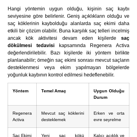
Hangi yöntemin uygun olduğu, kişinin saç kaybı
seviyesine göre belirlenir. Geniş açıklıkların olduğu ve
saç köklerinin kaybolduğu alanlarda saç ekimi daha
etkili bir çözüm olabilir. Buna karşılık saç telleri incelmiş
ancak kök aktivitesi devam eden kişilerde
saç
dökülmesi tedavisi
kapsamında Regenera Activa
değerlendirilebilir. Bazı kişilerde iki yöntem birlikte
planlanabilir; örneğin saç ekimi sonrası mevcut saçların
desteklenmesi veya ekim yapılmayan bölgelerde
yoğunluk kaybının kontrol edilmesi hedeflenebilir.
Yöntem
Temel Amaç
Uygun Olduğu
Durum
Regenera
Mevcut saç köklerini
Erken ve orta
Activa
desteklemek
evre seyrelme
Saç Ekimi
Yeni saç kökü
Kalıcı açıklık ve