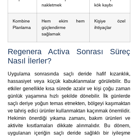
nakletmek
kök kaybı
Kombine
Hem ekim hem
Kişiye özel
Planlama
güçlendirme
ihtiyaçlar
sağlamak
Regenera Activa Sonrası Süreç
Nasıl İlerler?
Uygulama sonrasında saçlı deride hafif kızarıklık,
hassasiyet veya küçük kabuklanmalar görülebilir. Bu
etkiler genellikle kısa sürede azalır ve kişi çoğu zaman
günlük yaşamına hızlı şekilde dönebilir. İlk günlerde
saçlı deriye yoğun temas etmekten, bölgeyi kaşımaktan
ve tahriş edici ürünler kullanmaktan kaçınmak önemlidir.
Hekimin önerdiği yıkama zamanı, bakım ürünleri ve
aktivite kısıtlamaları dikkate alınmalıdır. Bu dönem,
uygulanan içeriğin saçlı deride sağlıklı bir iyileşme