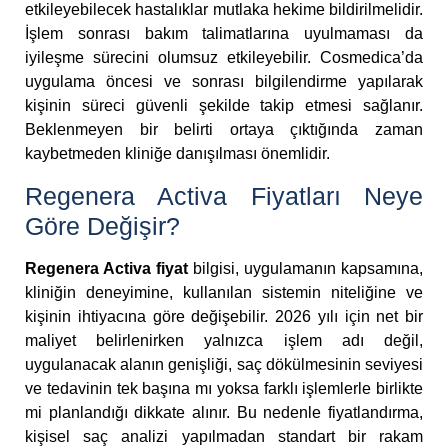
etkileyebilecek hastalıklar mutlaka hekime bildirilmelidir.
İşlem sonrası bakım talimatlarına uyulmaması da
iyileşme sürecini olumsuz etkileyebilir. Cosmedica’da
uygulama öncesi ve sonrası bilgilendirme yapılarak
kişinin süreci güvenli şekilde takip etmesi sağlanır.
Beklenmeyen bir belirti ortaya çıktığında zaman
kaybetmeden kliniğe danışılması önemlidir.
Regenera Activa Fiyatları Neye
Göre Değişir?
Regenera Activa fiyat
bilgisi, uygulamanın kapsamına,
kliniğin deneyimine, kullanılan sistemin niteliğine ve
kişinin ihtiyacına göre değişebilir. 2026 yılı için net bir
maliyet belirlenirken yalnızca işlem adı değil,
uygulanacak alanın genişliği, saç dökülmesinin seviyesi
ve tedavinin tek başına mı yoksa farklı işlemlerle birlikte
mi planlandığı dikkate alınır. Bu nedenle fiyatlandırma,
kişisel saç analizi yapılmadan standart bir rakam