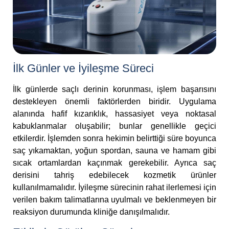
İlk Günler ve İyileşme Süreci
İlk günlerde saçlı derinin korunması, işlem başarısını
destekleyen önemli faktörlerden biridir. Uygulama
alanında hafif kızarıklık, hassasiyet veya noktasal
kabuklanmalar oluşabilir; bunlar genellikle geçici
etkilerdir. İşlemden sonra hekimin belirttiği süre boyunca
saç yıkamaktan, yoğun spordan, sauna ve hamam gibi
sıcak ortamlardan kaçınmak gerekebilir. Ayrıca saç
derisini tahriş edebilecek kozmetik ürünler
kullanılmamalıdır. İyileşme sürecinin rahat ilerlemesi için
verilen bakım talimatlarına uyulmalı ve beklenmeyen bir
reaksiyon durumunda kliniğe danışılmalıdır.