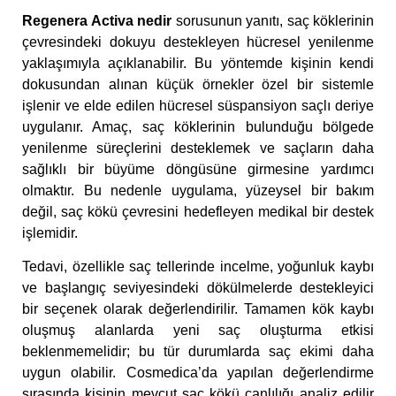
Regenera Activa nedir
sorusunun yanıtı, saç köklerinin
çevresindeki dokuyu destekleyen hücresel yenilenme
yaklaşımıyla açıklanabilir. Bu yöntemde kişinin kendi
dokusundan alınan küçük örnekler özel bir sistemle
işlenir ve elde edilen hücresel süspansiyon saçlı deriye
uygulanır. Amaç, saç köklerinin bulunduğu bölgede
yenilenme süreçlerini desteklemek ve saçların daha
sağlıklı bir büyüme döngüsüne girmesine yardımcı
olmaktır. Bu nedenle uygulama, yüzeysel bir bakım
değil, saç kökü çevresini hedefleyen medikal bir destek
işlemidir.
Tedavi, özellikle saç tellerinde incelme, yoğunluk kaybı
ve başlangıç seviyesindeki dökülmelerde destekleyici
bir seçenek olarak değerlendirilir. Tamamen kök kaybı
oluşmuş alanlarda yeni saç oluşturma etkisi
beklenmemelidir; bu tür durumlarda saç ekimi daha
uygun olabilir. Cosmedica’da yapılan değerlendirme
sırasında kişinin mevcut saç kökü canlılığı analiz edilir