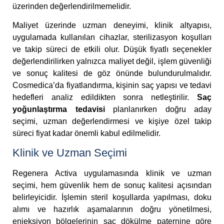
üzerinden değerlendirilmemelidir.
Maliyet üzerinde uzman deneyimi, klinik altyapısı,
uygulamada kullanılan cihazlar, sterilizasyon koşulları
ve takip süreci de etkili olur. Düşük fiyatlı seçenekler
değerlendirilirken yalnızca maliyet değil, işlem güvenliği
ve sonuç kalitesi de göz önünde bulundurulmalıdır.
Cosmedica’da fiyatlandırma, kişinin saç yapısı ve tedavi
hedefleri analiz edildikten sonra netleştirilir.
Saç
yoğunlaştırma tedavisi
planlanırken doğru aday
seçimi, uzman değerlendirmesi ve kişiye özel takip
süreci fiyat kadar önemli kabul edilmelidir.
Klinik ve Uzman Seçimi
Regenera Activa uygulamasında klinik ve uzman
seçimi, hem güvenlik hem de sonuç kalitesi açısından
belirleyicidir. İşlemin steril koşullarda yapılması, doku
alımı ve hazırlık aşamalarının doğru yönetilmesi,
enjeksiyon bölgelerinin saç dökülme paternine göre