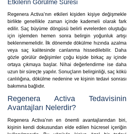
Etkilerin Görülme Süresi
Regenera Activa’nın etkileri kişiden kişiye değişmekle
birlikte genellikle zaman içinde kademeli olarak fark
edilir. Saç büyüme döngüsü belirli evrelerden oluştuğu
için işlemden hemen sonra belirgin yoğunluk artışı
beklenmemelidir. İlk dönemde dökülme hızında azalma
veya saç kalitesinde canlanma hissedilebilir. Daha
gözle görülür değişimler çoğu kişide birkaç ay içinde
ortaya çıkmaya başlar. Nihai değerlendirme ise daha
uzun bir süreçte yapılır. Sonuçların belirginliği, saç kökü
canlılığına, dökülme nedenine ve kişinin tedavi sonrası
bakımına bağlıdır.
Regenera Activa Tedavisinin
Avantajları Nelerdir?
Regenera Activa’nın en önemli avantajlarından biri,
kişinin kendi dokusundan elde edilen hücresel içeriğin