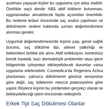
azalması yaşayan kişiler bu uygulama için aday olabilir.
Özellikle saçlı deride hâlâ aktif köklerin bulunması,
uygulamadan alınabilecek fayda açısından önemlidir.
Bu nedenle tedavi öncesinde saç analizi yapılması ve
dökülmenin nedeni hakkında uzman değerlendirmesi
alınması gerekir.
Uygunluk değerlendirmesinde kişinin yaşı, genel sağlık
durumu, saç dökülme tipi, ailesel yatkınlığı ve
beklentileri birlikte ele alınır. Aktif enfeksiyon, kontrolsüz
kronik hastalık, bazı dermatolojik problemler veya işlem
bölgesinde iyileşmeyi etkileyebilecek durumlar varsa
uygulama ertelenebilir. Cosmedica’da Regenera Activa
planlaması, yalnızca dökülmenin görünür seviyesine
göre değil, saç köklerinin mevcut potansiyeline göre
yapılır. Böylece kişinin bu yöntemden gerçekçi olarak ne
bekleyebileceği işlem öncesinde netleştirilir.
Erkek Tipi Saç Dökülmesi Olanlar