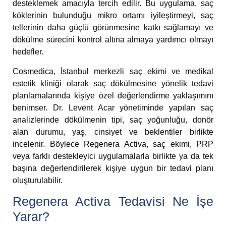
desteklemek amacıyla tercih edilir. Bu uygulama, saç
köklerinin bulunduğu mikro ortamı iyileştirmeyi, saç
tellerinin daha güçlü görünmesine katkı sağlamayı ve
dökülme sürecini kontrol altına almaya yardımcı olmayı
hedefler.
Cosmedica, İstanbul merkezli saç ekimi ve medikal
estetik kliniği olarak saç dökülmesine yönelik tedavi
planlamalarında kişiye özel değerlendirme yaklaşımını
benimser. Dr. Levent Acar yönetiminde yapılan saç
analizlerinde dökülmenin tipi, saç yoğunluğu, donör
alan durumu, yaş, cinsiyet ve beklentiler birlikte
incelenir. Böylece Regenera Activa, saç ekimi, PRP
veya farklı destekleyici uygulamalarla birlikte ya da tek
başına değerlendirilerek kişiye uygun bir tedavi planı
oluşturulabilir.
Regenera Activa Tedavisi Ne İşe
Yarar?