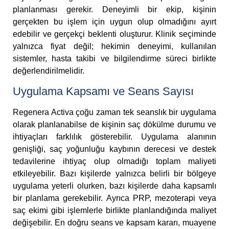
planlanması gerekir. Deneyimli bir ekip, kişinin
gerçekten bu işlem için uygun olup olmadığını ayırt
edebilir ve gerçekçi beklenti oluşturur. Klinik seçiminde
yalnızca fiyat değil; hekimin deneyimi, kullanılan
sistemler, hasta takibi ve bilgilendirme süreci birlikte
değerlendirilmelidir.
Uygulama Kapsamı ve Seans Sayısı
Regenera Activa çoğu zaman tek seanslık bir uygulama
olarak planlanabilse de kişinin saç dökülme durumu ve
ihtiyaçları farklılık gösterebilir. Uygulama alanının
genişliği, saç yoğunluğu kaybının derecesi ve destek
tedavilerine ihtiyaç olup olmadığı toplam maliyeti
etkileyebilir. Bazı kişilerde yalnızca belirli bir bölgeye
uygulama yeterli olurken, bazı kişilerde daha kapsamlı
bir planlama gerekebilir. Ayrıca PRP, mezoterapi veya
saç ekimi gibi işlemlerle birlikte planlandığında maliyet
değişebilir. En doğru seans ve kapsam kararı, muayene