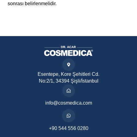
sonrası belirlenmelidir.
Esentepe, Kore Şehitleri Cd.
No:2/1, 34394 Şişli/İstanbul
info@cosmedica.com
+90 544 556 0280