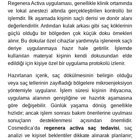
Regenera Activa uygulaması, genellikle klinik ortamında
ve lokal anestezi altında gerçekleştirilen kontrollü bir
işlemdir. İlk aşamada kişinin saçlı derisi ve donör alanı
değerlendirilir. Ardından kulak arkası gibi saç köklerinin
güçlü olduğu bir bölgeden çok küçük doku örnekleri
alınır. Bu dokular özel cihazlar yardımıyla işlenerek saçlı
deriye uygulanmaya hazır hale getirilir. İşlemde
kullanılan materyal kişinin kendi dokusundan elde
edildiği için kişiye özel bir uygulama protokolü izlenir.
Hazırlanan içerik, saç dökülmesinin belirgin olduğu
veya saç tellerinin zayıfladığı bölgelere mikroenjeksiyon
yöntemiyle uygulanır. İşlem süresi kişinin ihtiyacına,
uygulama alanının genişliğine ve hazırlık aşamasına
göre değişebilir. Günlük yaşama dönüş genellikle
hızlıdır; ancak işlem sonrası bakım önerilerine uyulması
sonuçların desteklenmesi açısından önemlidir.
Cosmedica’da
regenera activa saç tedavisi
, saç
analizi ve kişisel beklentiler dikkate alınarak planlanır;