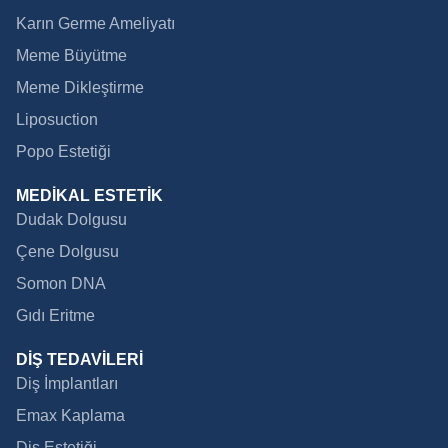
Karın Germe Ameliyatı
Meme Büyütme
Meme Dikleştirme
Liposuction
Popo Estetiği
MEDİKAL ESTETİK
Dudak Dolgusu
Çene Dolgusu
Somon DNA
Gıdı Eritme
DİŞ TEDAVİLERİ
Diş İmplantları
Emax Kaplama
Diş Estetiği